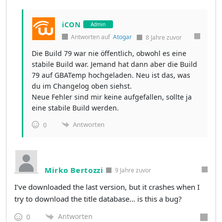
iCON
Admin
Antworten auf
Atogar
8 Jahre zuvor
Die Build 79 war nie öffentlich, obwohl es eine
stabile Build war. Jemand hat dann aber die Build
79 auf GBATemp hochgeladen. Neu ist das, was
du im Changelog oben siehst.
Neue Fehler sind mir keine aufgefallen, sollte ja
eine stabile Build werden.
Antworten
0
Mirko Bertozzi
9 Jahre zuvor
I’ve downloaded the last version, but it crashes when I
try to download the title database… is this a bug?
Antworten
0