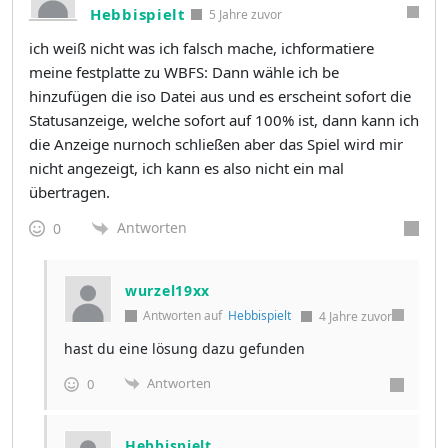
Hebbispielt
5 Jahre zuvor
ich weiß nicht was ich falsch mache, ichformatiere
meine festplatte zu WBFS: Dann wähle ich be
hinzufügen die iso Datei aus und es erscheint sofort die
Statusanzeige, welche sofort auf 100% ist, dann kann ich
die Anzeige nurnoch schließen aber das Spiel wird mir
nicht angezeigt, ich kann es also nicht ein mal
übertragen.
Antworten
0
wurzel19xx
Antworten auf
Hebbispielt
4 Jahre zuvor
hast du eine lösung dazu gefunden
Antworten
0
Hebbispielt