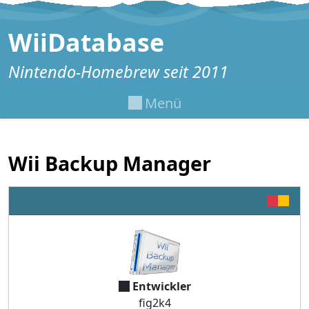
Zum Inhalt springen
WiiDatabase
Nintendo-Homebrew seit 2011
Menü
Wii Backup Manager
Entwickler
fig2k4