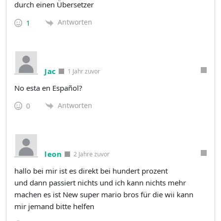
durch einen Übersetzer
Antworten
1
Jac
1 Jahr zuvor
No esta en Español?
Antworten
0
leon
2 Jahre zuvor
hallo bei mir ist es direkt bei hundert prozent
und dann passiert nichts und ich kann nichts mehr
machen es ist New super mario bros für die wii kann
mir jemand bitte helfen