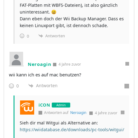
FAT-Platten mit WBFS-Dateien), ist also gänzlich
uninteressant. 😀
Dann eben doch der Wii Backup Manager. Dass es
keinen Linuxport gibt, ist dennoch schade.
Antworten
0
Neroagin
4 Jahre zuvor
wii kann ich es auf mac benutzen?
Antworten
0
iCON
Admin
Antworten auf
Neroagin
4 Jahre zuvor
Sieh dir mal Witgui als Alternative an:
https://wiidatabase.de/downloads/pc-tools/witgui/