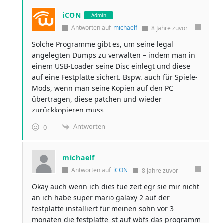
iCON
Admin
Antworten auf
michaelf
8 Jahre zuvor
Solche Programme gibt es, um seine legal
angelegten Dumps zu verwalten – indem man in
einem USB-Loader seine Disc einlegt und diese
auf eine Festplatte sichert. Bspw. auch für Spiele-
Mods, wenn man seine Kopien auf den PC
übertragen, diese patchen und wieder
zurückkopieren muss.
Antworten
0
michaelf
Antworten auf
iCON
8 Jahre zuvor
Okay auch wenn ich dies tue zeit egr sie mir nicht
an ich habe super mario galaxy 2 auf der
festplatte installiert für meinen sohn vor 3
monaten die festplatte ist auf wbfs das programm