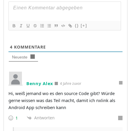
{}
[+]
4
KOMMENTARE
Neueste
Benny Alex
4 Jahre zuvor
Hi, weiß jemand wo es den source Code gibt? Würde
gerne wissen was das Teil macht, damit ich nxlink als
Android App schreiben kann
Antworten
1