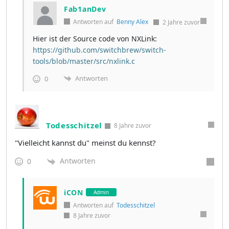
Fab1anDev
Antworten auf
Benny Alex
2 Jahre zuvor
Hier ist der Source code von NXLink:
https://github.com/switchbrew/switch-
tools/blob/master/src/nxlink.c
Antworten
0
Todesschitzel
8 Jahre zuvor
"Vielleicht kannst du" meinst du kennst?
Antworten
0
iCON
Admin
Antworten auf
Todesschitzel
8 Jahre zuvor