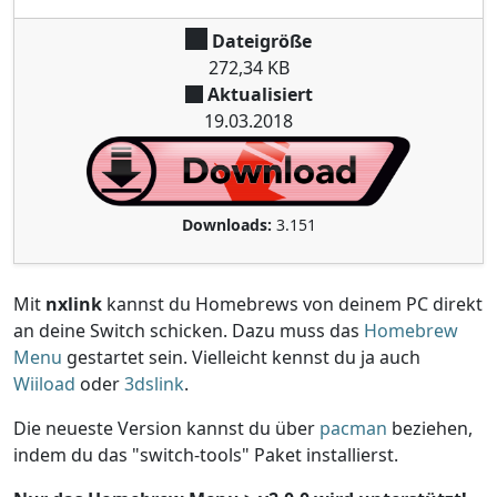
Dateigröße
272,34 KB
Aktualisiert
19.03.2018
Downloads:
3.151
Mit
nxlink
kannst du Homebrews von deinem PC direkt
an deine Switch schicken. Dazu muss das
Homebrew
Menu
gestartet sein. Vielleicht kennst du ja auch
Wiiload
oder
3dslink
.
Die neueste Version kannst du über
pacman
beziehen,
indem du das "switch-tools" Paket installierst.