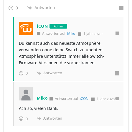
Antworten
0
iCON
Admin
Antworten auf
Miko
1 Jahr zuvor
Du kannst auch das neueste Atmosphère
verwenden ohne deine Switch zu updaten.
Atmosphère unterstützt immer alle Switch-
Firmware-Versionen die vorher kamen.
Antworten
0
Miko
Antworten auf
iCON
1 Jahr zuvor
Ach so, vielen Dank.
Antworten
0