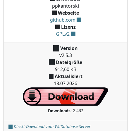
ppkantorski
Webseite
github.com
Lizenz
GPLv2
Version
v2.5.3
Dateigröße
912,60 KB
Aktualisiert
18.07.2026
Downloads:
2.462
Direkt-Download vom WiiDatabase-Server