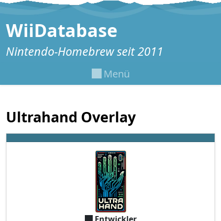
Zum Inhalt springen
WiiDatabase
Nintendo-Homebrew seit 2011
Menü
Ultrahand Overlay
Entwickler