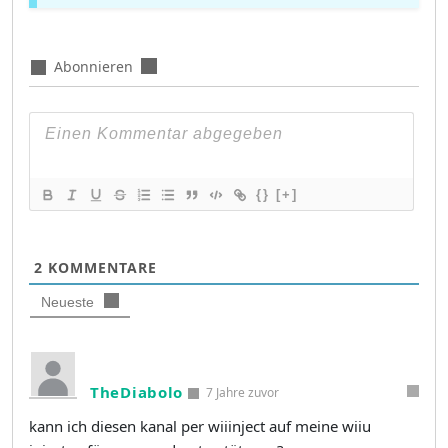
Abonnieren
{}
[+]
2
KOMMENTARE
Neueste
TheDiabolo
7 Jahre zuvor
kann ich diesen kanal per wiiinject auf meine wiiu