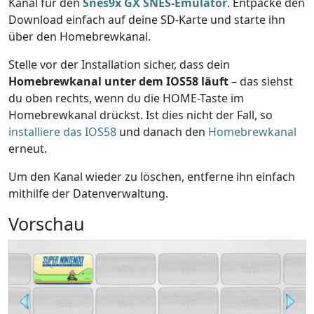
Kanal für den
Snes9x GX SNES-Emulator
. Entpacke den
Download einfach auf deine SD-Karte und starte ihn
über den Homebrewkanal.
Stelle vor der Installation sicher, dass dein
Homebrewkanal unter dem IOS58 läuft
– das siehst
du oben rechts, wenn du die HOME-Taste im
Homebrewkanal drückst. Ist dies nicht der Fall, so
installiere das IOS58
und danach den
Homebrewkanal
erneut.
Um den Kanal wieder zu löschen, entferne ihn einfach
mithilfe der Datenverwaltung.
Vorschau