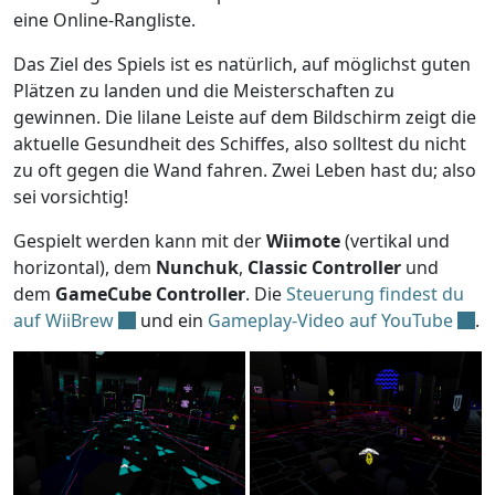
eine Online-Rangliste.
Das Ziel des Spiels ist es natürlich, auf möglichst guten
Plätzen zu landen und die Meisterschaften zu
gewinnen. Die lilane Leiste auf dem Bildschirm zeigt die
aktuelle Gesundheit des Schiffes, also solltest du nicht
zu oft gegen die Wand fahren. Zwei Leben hast du; also
sei vorsichtig!
Gespielt werden kann mit der
Wiimote
(vertikal und
horizontal), dem
Nunchuk
,
Classic Controller
und
dem
GameCube Controller
. Die
Steuerung findest du
auf WiiBrew
und ein
Gameplay-Video auf YouTube
.