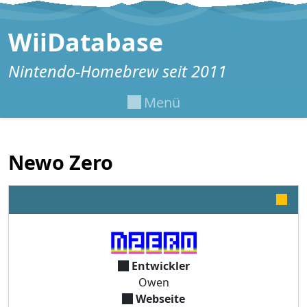
Zum Inhalt springen
WiiDatabase
Nintendo-Homebrew seit 2011
Menü
Newo Zero
Entwickler
Owen
Webseite