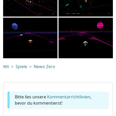
Wii
Spiele
Newo Zero
Bitte lies unsere
Kommentarrichtlinien
,
bevor du kommentierst!