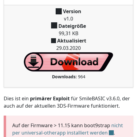
Version
v1.0
Dateigröße
99,31 KB
Aktualisiert
29.03.2020
Downloads:
964
Dies ist ein
primärer Exploit
für SmileBASIC v3.6.0, der
auch auf der aktuellen 3DS-Firmware funktioniert.
Auf der Firmware > 11.15 kann boot9strap
nicht
per universal-otherapp installiert werden
.