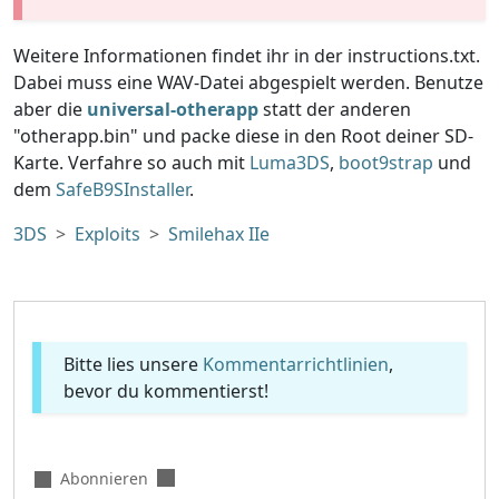
Weitere Informationen findet ihr in der instructions.txt.
Dabei muss eine WAV-Datei abgespielt werden. Benutze
aber die
universal-otherapp
statt der anderen
"otherapp.bin" und packe diese in den Root deiner SD-
Karte. Verfahre so auch mit
Luma3DS
,
boot9strap
und
dem
SafeB9SInstaller
.
3DS
Exploits
Smilehax IIe
Bitte lies unsere
Kommentarrichtlinien
,
bevor du kommentierst!
Abonnieren