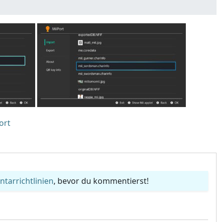
ort
arrichtlinien
, bevor du kommentierst!