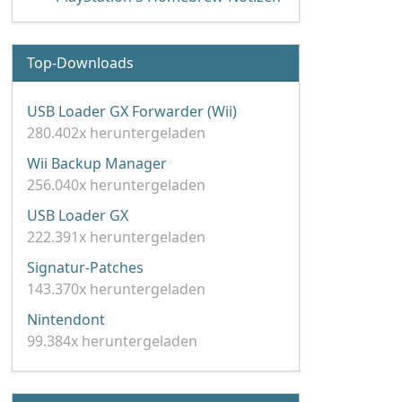
Top-Downloads
USB Loader GX Forwarder (Wii)
280.402x heruntergeladen
Wii Backup Manager
256.040x heruntergeladen
USB Loader GX
222.391x heruntergeladen
Signatur-Patches
143.370x heruntergeladen
Nintendont
99.384x heruntergeladen