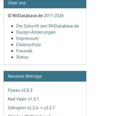
Über uns
© WiiDatabase.de
2011-2026
Die Zukunft von WiiDatabase.de
Design-Änderungen
Impressum
Datenschutz
Freunde
Status
Neueste Beiträge
Fizeau v2.8.3
Red Viper v1.3.1
Dekopon v2.2.0 -> v2.2.1