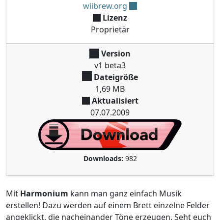
wiibrew.org
Lizenz
Proprietär
Version
v1 beta3
Dateigröße
1,69 MB
Aktualisiert
07.07.2009
Downloads:
982
Mit
Harmonium
kann man ganz einfach Musik
erstellen! Dazu werden auf einem Brett einzelne Felder
angeklickt, die nacheinander Töne erzeugen. Seht euch