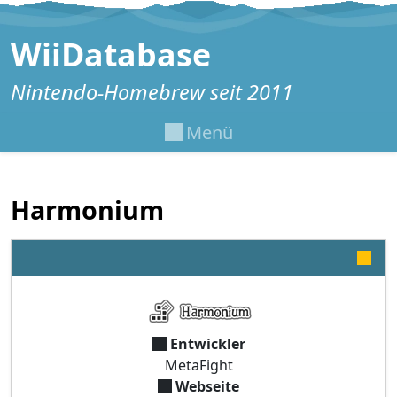
Zum Inhalt springen
WiiDatabase
Nintendo-Homebrew seit 2011
Menü
Harmonium
Entwickler
MetaFight
Webseite