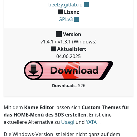
beelzy.gitlab.io
Lizenz
GPLv3
Version
v1.4.1 / v1.3.1 (Windows)
Aktualisiert
04.06.2025
Downloads:
526
Mit dem
Kame Editor
lassen sich
Custom-Themes für
das HOME-Menü des 3DS erstellen
. Er ist eine
aktuellere Alternative zu
Usagi
und
YATA+
.
Die Windows-Version ist leider nicht ganz auf dem