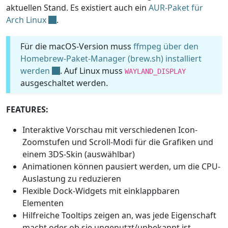
aktuellen Stand. Es existiert auch ein
AUR-Paket für
Arch Linux
.
Für die macOS-Version muss
ffmpeg über den
Homebrew-Paket-Manager (brew.sh) installiert
werden
. Auf Linux muss
WAYLAND_DISPLAY
ausgeschaltet werden.
FEATURES:
Interaktive Vorschau mit verschiedenen Icon-
Zoomstufen und Scroll-Modi für die Grafiken und
einem 3DS-Skin (auswählbar)
Animationen können pausiert werden, um die CPU-
Auslastung zu reduzieren
Flexible Dock-Widgets mit einklappbaren
Elementen
Hilfreiche Tooltips zeigen an, was jede Eigenschaft
macht oder ob sie ungenutzt/unbekannt ist