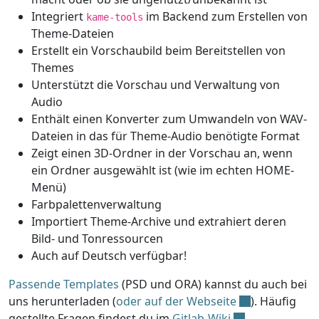
Integriert
im Backend zum Erstellen von
kame-tools
Theme-Dateien
Erstellt ein Vorschaubild beim Bereitstellen von
Themes
Unterstützt die Vorschau und Verwaltung von
Audio
Enthält einen Konverter zum Umwandeln von WAV-
Dateien in das für Theme-Audio benötigte Format
Zeigt einen 3D-Ordner in der Vorschau an, wenn
ein Ordner ausgewählt ist (wie im echten HOME-
Menü)
Farbpalettenverwaltung
Importiert Theme-Archive und extrahiert deren
Bild- und Tonressourcen
Auch auf Deutsch verfügbar!
Passende Templates
(PSD und ORA) kannst du auch bei
uns herunterladen (
oder auf der Webseite
). Häufig
gestellte Fragen findest du im
Gitlab-Wiki
.