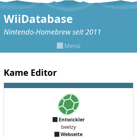
Zum Inhalt springen
WiiDatabase
Nintendo-Homebrew seit 2011
Menü
Kame Editor
Entwickler
beelzy
Webseite