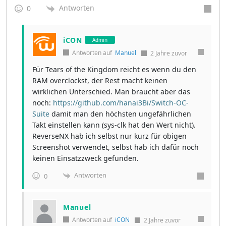
Antworten
0
iCON
Admin
Antworten auf
Manuel
2 Jahre zuvor
Für Tears of the Kingdom reicht es wenn du den
RAM overclockst, der Rest macht keinen
wirklichen Unterschied. Man braucht aber das
noch:
https://github.com/hanai3Bi/Switch-OC-
Suite
damit man den höchsten ungefährlichen
Takt einstellen kann (sys-clk hat den Wert nicht).
ReverseNX hab ich selbst nur kurz für obigen
Screenshot verwendet, selbst hab ich dafür noch
keinen Einsatzzweck gefunden.
Antworten
0
Manuel
Antworten auf
iCON
2 Jahre zuvor