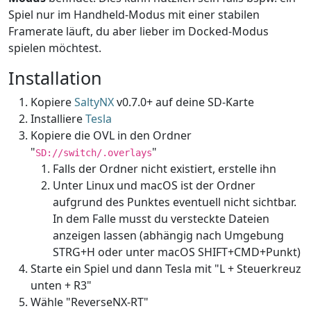
Spiel nur im Handheld-Modus mit einer stabilen
Framerate läuft, du aber lieber im Docked-Modus
spielen möchtest.
Installation
Kopiere
SaltyNX
v0.7.0+ auf deine SD-Karte
Installiere
Tesla
Kopiere die OVL in den Ordner
"
"
SD://switch/.overlays
Falls der Ordner nicht existiert, erstelle ihn
Unter Linux und macOS ist der Ordner
aufgrund des Punktes eventuell nicht sichtbar.
In dem Falle musst du versteckte Dateien
anzeigen lassen (abhängig nach Umgebung
STRG+H oder unter macOS SHIFT+CMD+Punkt)
Starte ein Spiel und dann Tesla mit "L + Steuerkreuz
unten + R3"
Wähle "ReverseNX-RT"