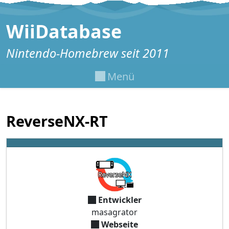
Zum Inhalt springen
WiiDatabase
Nintendo-Homebrew seit 2011
Menü
ReverseNX-RT
Entwickler
masagrator
Webseite