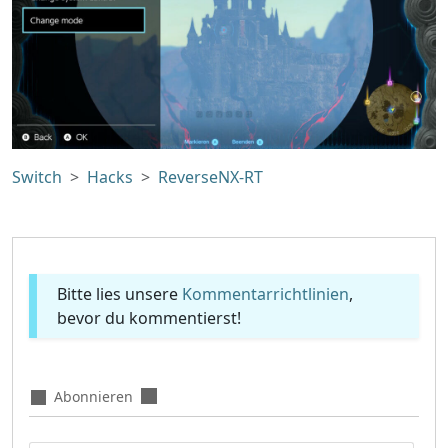
Switch
Hacks
ReverseNX-RT
Bitte lies unsere
Kommentarrichtlinien
,
bevor du kommentierst!
Abonnieren