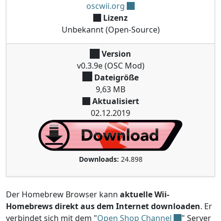
oscwii.org
Lizenz
Unbekannt (Open-Source)
Version
v0.3.9e (OSC Mod)
Dateigröße
9,63 MB
Aktualisiert
02.12.2019
Downloads:
24.898
Der Homebrew Browser kann
aktuelle Wii-
Homebrews direkt aus dem Internet downloaden
. Er
verbindet sich mit dem "
Open Shop Channel
" Server