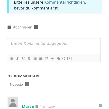
Bitte lies unsere
Kommentarrichtlinien
,
bevor du kommentierst!
Abonnieren
{}
[+]
19
KOMMENTARE
Neueste
Marco
1 Jahr zuvor