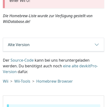
einer Wii U!
Die Homebrew-Liste wurde zur Verfügung gestellt von
WiiDatabase.de!
Alte Version
Der
Source-Code
kann bei uns heruntergeladen
werden. Du benötigst auch noch
eine alte devkitPro-
Version
dafür.
Wii
Wii-Tools
Homebrew Browser