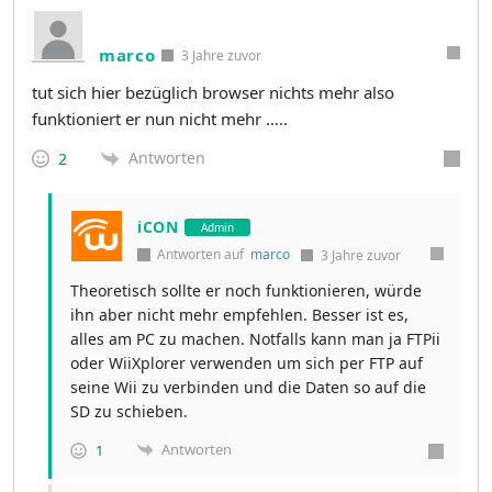
marco
3 Jahre zuvor
tut sich hier bezüglich browser nichts mehr also
funktioniert er nun nicht mehr …..
Antworten
2
iCON
Admin
Antworten auf
marco
3 Jahre zuvor
Theoretisch sollte er noch funktionieren, würde
ihn aber nicht mehr empfehlen. Besser ist es,
alles am PC zu machen. Notfalls kann man ja FTPii
oder WiiXplorer verwenden um sich per FTP auf
seine Wii zu verbinden und die Daten so auf die
SD zu schieben.
Antworten
1