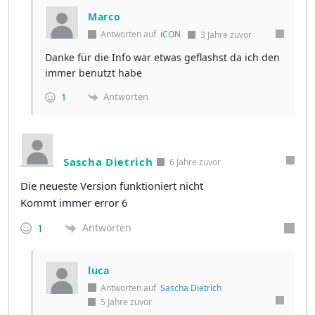
Marco
Antworten auf
iCON
3 Jahre zuvor
Danke für die Info war etwas geflashst da ich den
immer benutzt habe
Antworten
1
Sascha Dietrich
6 Jahre zuvor
Die neueste Version funktioniert nicht
Kommt immer error 6
Antworten
1
luca
Antworten auf
Sascha Dietrich
5 Jahre zuvor