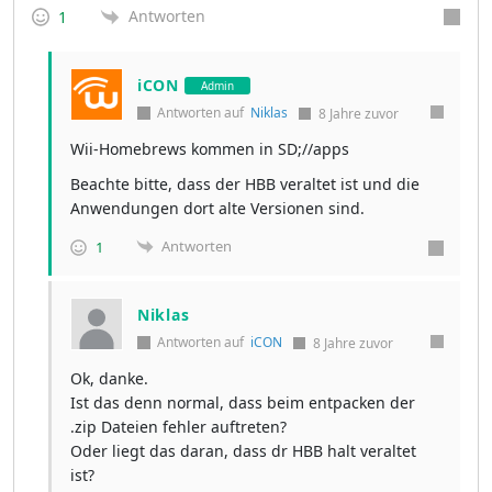
Antworten
1
iCON
Admin
Antworten auf
Niklas
8 Jahre zuvor
Wii-Homebrews kommen in SD;//apps
Beachte bitte, dass der HBB veraltet ist und die
Anwendungen dort alte Versionen sind.
Antworten
1
Niklas
Antworten auf
iCON
8 Jahre zuvor
Ok, danke.
Ist das denn normal, dass beim entpacken der
.zip Dateien fehler auftreten?
Oder liegt das daran, dass dr HBB halt veraltet
ist?