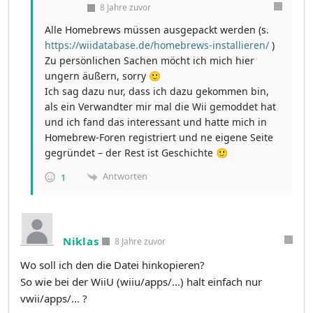
8 Jahre zuvor
Alle Homebrews müssen ausgepackt werden (s.
https://wiidatabase.de/homebrews-installieren/
)
Zu persönlichen Sachen möcht ich mich hier
ungern äußern, sorry 🙂
Ich sag dazu nur, dass ich dazu gekommen bin,
als ein Verwandter mir mal die Wii gemoddet hat
und ich fand das interessant und hatte mich in
Homebrew-Foren registriert und ne eigene Seite
gegründet – der Rest ist Geschichte 🙂
Antworten
1
Niklas
8 Jahre zuvor
Wo soll ich den die Datei hinkopieren?
So wie bei der WiiU (wiiu/apps/…) halt einfach nur
vwii/apps/… ?