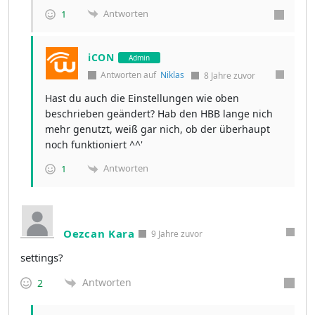
Antworten
1
iCON
Admin
Antworten auf
Niklas
8 Jahre zuvor
Hast du auch die Einstellungen wie oben
beschrieben geändert? Hab den HBB lange nich
mehr genutzt, weiß gar nich, ob der überhaupt
noch funktioniert ^^'
Antworten
1
Oezcan Kara
9 Jahre zuvor
settings?
Antworten
2