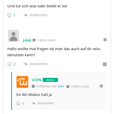
Und tut sich was oder bleibt er tot
Antworten
1
José
3 Jahre zuvor
Hallo wollte mal fragen ob man das auch auf dir wiiu
benutzen kann?
Antworten
2
iCON
Admin
Antworten auf
José
3 Jahre zuvor
Im Wii-Modus halt ja
Antworten
1