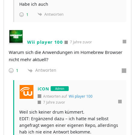
Habe ich auch
Antworten
1
Wii player 100
7 Jahre zuvor
Warum sich die Anwendungen im Homebrew Browser
nicht mehr aktuell?
Antworten
1
iCON
Admin
Antworten auf
Wii player 100
7 Jahre zuvor
Weil sich keiner drum kümmert.
EDIT: Ergänzend dazu – ich hatte mal selbst
angefragt wegen einer eigenen Repo, allerdings
hab ich nie eine Antwort bekomme.