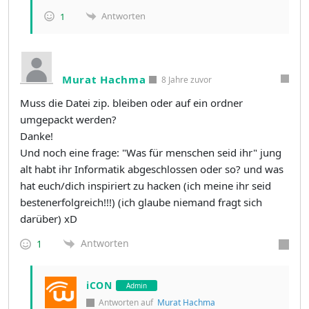
Antworten
1
Murat Hachma
8 Jahre zuvor
Muss die Datei zip. bleiben oder auf ein ordner
umgepackt werden?
Danke!
Und noch eine frage: "Was für menschen seid ihr" jung
alt habt ihr Informatik abgeschlossen oder so? und was
hat euch/dich inspiriert zu hacken (ich meine ihr seid
bestenerfolgreich!!!) (ich glaube niemand fragt sich
darüber) xD
Antworten
1
iCON
Admin
Antworten auf
Murat Hachma