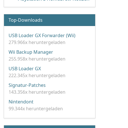
Top-Downloads
USB Loader GX Forwarder (Wii)
279.966x heruntergeladen
Wii Backup Manager
255.958x heruntergeladen
USB Loader GX
222.345x heruntergeladen
Signatur-Patches
143.356x heruntergeladen
Nintendont
99.344x heruntergeladen