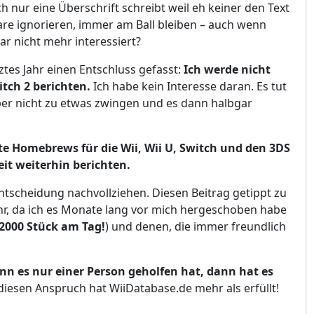
 nur eine Überschrift schreibt weil eh keiner den Text
are ignorieren, immer am Ball bleiben – auch wenn
ar nicht mehr interessiert?
ztes Jahr einen Entschluss gefasst:
Ich werde nicht
tch 2 berichten.
Ich habe kein Interesse daran. Es tut
ber nicht zu etwas zwingen und es dann halbgar
te Homebrews für die Wii, Wii U, Switch und den 3DS
it weiterhin berichten.
Entscheidung nachvollziehen. Diesen Beitrag getippt zu
hr, da ich es Monate lang vor mich hergeschoben habe
2000 Stück am Tag!
) und denen, die immer freundlich
n es nur einer Person geholfen hat, dann hat es
 diesen Anspruch hat WiiDatabase.de mehr als erfüllt!