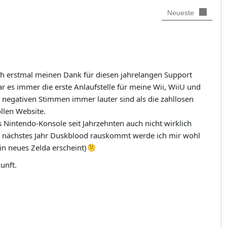
Neueste
ich erstmal meinen Dank für diesen jahrelangen Support
r es immer die erste Anlaufstelle für meine Wii, WiiU und
e negativen Stimmen immer lauter sind als die zahllosen
llen Website.
es Nintendo-Konsole seit Jahrzehnten auch nicht wirklich
 nächstes Jahr Duskblood rauskommt werde ich mir wohl
in neues Zelda erscheint)🫠
unft.