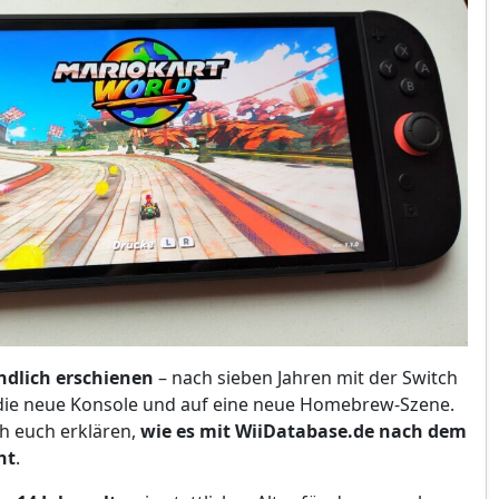
endlich erschienen
– nach sieben Jahren mit der Switch
f die neue Konsole und auf eine neue Homebrew-Szene.
ch euch erklären,
wie es mit WiiDatabase.de nach dem
ht
.