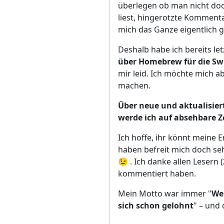
überlegen ob man nicht doch
liest, hingerotzte Komment
mich das Ganze eigentlich g
Deshalb habe ich bereits let
über Homebrew für die Swi
mir leid. Ich möchte mich a
machen.
Über neue und aktualisier
werde ich auf absehbare Ze
Ich hoffe, ihr könnt meine 
haben befreit mich doch se
😉 . Ich danke allen Lesern (
kommentiert haben.
Mein Motto war immer "
Wen
sich schon gelohnt
" – und