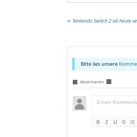
Beitragsnaviga
←
Nintendo Switch 2 ab heute ve
Bitte lies unsere
Komment
Abonnieren