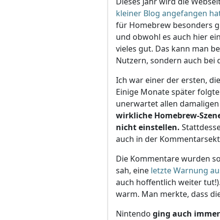
Dieses Jahr wird die Websei
kleiner Blog angefangen ha
für Homebrew besonders gro
und obwohl es auch hier e
vieles gut. Das kann man be
Nutzern, sondern auch bei 
Ich war einer der ersten, di
Einige Monate später folgte
unerwartet allen damaligen
wirkliche Homebrew-Szene
nicht einstellen.
Stattdess
auch in der Kommentarsekti
Die Kommentare wurden so 
sah, eine
letzte Warnung a
auch hoffentlich weiter tut
warm. Man merkte, dass die 
Nintendo
ging auch immer