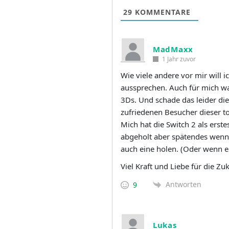
29
KOMMENTARE
MadMaxx
1 Jahr zuvor
Wie viele andere vor mir will 
aussprechen. Auch für mich wa
3Ds. Und schade das leider di
zufriedenen Besucher dieser to
Mich hat die Switch 2 als erst
abgeholt aber spätendes wenn
auch eine holen. (Oder wenn e
Viel Kraft und Liebe für die Zuk
Antworten
9
Lukas