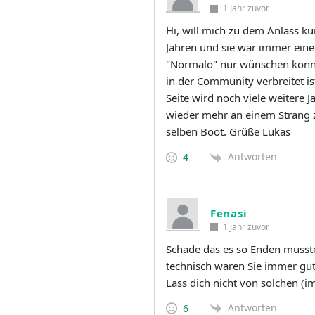
1 Jahr zuvor
Hi, will mich zu dem Anlass kur
Jahren und sie war immer eine
"Normalo" nur wünschen konnte.
in der Community verbreitet ist
Seite wird noch viele weitere 
wieder mehr an einem Strang zu
selben Boot. Grüße Lukas
Antworten
4
Fenasi
1 Jahr zuvor
Schade das es so Enden musste
technisch waren Sie immer gut 
Lass dich nicht von solchen (i
Antworten
6