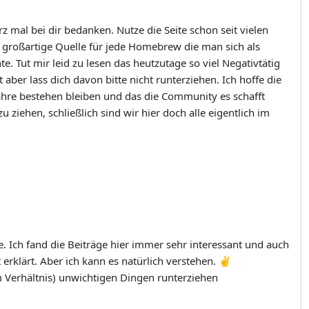
z mal bei dir bedanken. Nutze die Seite schon seit vielen
 großartige Quelle für jede Homebrew die man sich als
 Tut mir leid zu lesen das heutzutage so viel Negativtätig
 aber lass dich davon bitte nicht runterziehen. Ich hoffe die
Jahre bestehen bleiben und das die Community es schafft
 ziehen, schließlich sind wir hier doch alle eigentlich im
. Ich fand die Beiträge hier immer sehr interessant und auch
erklärt. Aber ich kann es natürlich verstehen. ✌️
m Verhältnis) unwichtigen Dingen runterziehen