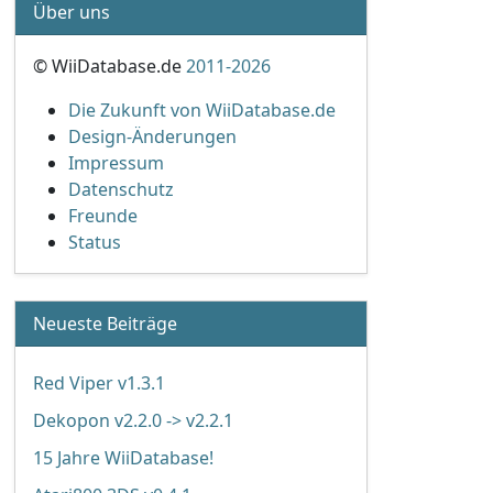
Über uns
© WiiDatabase.de
2011-2026
Die Zukunft von WiiDatabase.de
Design-Änderungen
Impressum
Datenschutz
Freunde
Status
Neueste Beiträge
Red Viper v1.3.1
Dekopon v2.2.0 -> v2.2.1
15 Jahre WiiDatabase!