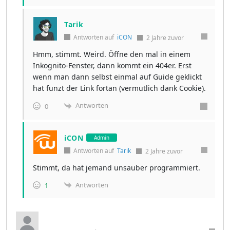
Tarik
Antworten auf
iCON
2 Jahre zuvor
Hmm, stimmt. Weird. Öffne den mal in einem
Inkognito-Fenster, dann kommt ein 404er. Erst
wenn man dann selbst einmal auf Guide geklickt
hat funzt der Link fortan (vermutlich dank Cookie).
Antworten
0
iCON
Admin
Antworten auf
Tarik
2 Jahre zuvor
Stimmt, da hat jemand unsauber programmiert.
Antworten
1