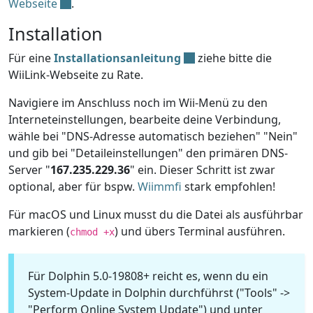
Webseite
.
Installation
Für eine
Installationsanleitung
ziehe bitte die
WiiLink-Webseite zu Rate.
Navigiere im Anschluss noch im Wii-Menü zu den
Interneteinstellungen, bearbeite deine Verbindung,
wähle bei "DNS-Adresse automatisch beziehen" "Nein"
und gib bei "Detaileinstellungen" den primären DNS-
Server "
167.235.229.36
" ein. Dieser Schritt ist zwar
optional, aber für bspw.
Wiimmfi
stark empfohlen!
Für macOS und Linux musst du die Datei als ausführbar
markieren (
) und übers Terminal ausführen.
chmod +x
Für Dolphin 5.0-19808+ reicht es, wenn du ein
System-Update in Dolphin durchführst ("Tools" ->
"Perform Online System Update") und unter