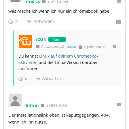
marco
2 Jahre zuvor
was mache ich wenn ich nur ein chromebook habe
Antworten
2
iCON
Admin
Antworten auf
marco
2 Jahre zuvor
Du kannst
Linux auf deinem Chromebook
aktivieren
und die Linux-Version darüber
ausführen.
Antworten
0
Elmar
2 Jahre zuvor
Der Installationslink oben ist kaputtgegangen, 404,
wenn ich ihn nutze.