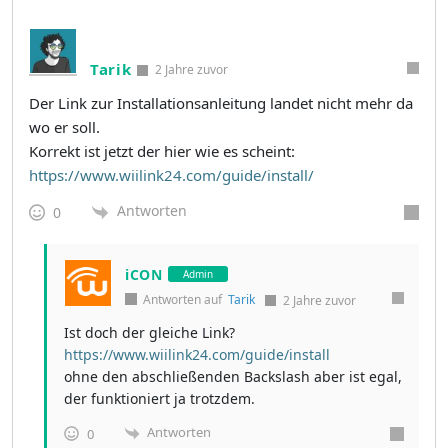
Tarik
2 Jahre zuvor
Der Link zur Installationsanleitung landet nicht mehr da
wo er soll.
Korrekt ist jetzt der hier wie es scheint:
https://www.wiilink24.com/guide/install/
Antworten
0
iCON
Admin
Antworten auf
Tarik
2 Jahre zuvor
Ist doch der gleiche Link?
https://www.wiilink24.com/guide/install
ohne den abschließenden Backslash aber ist egal,
der funktioniert ja trotzdem.
Antworten
0