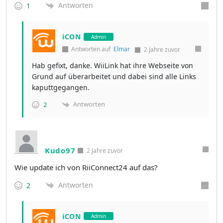
Antworten
1
iCON
Admin
Antworten auf
Elmar
2 Jahre zuvor
Hab gefixt, danke. WiiLink hat ihre Webseite von
Grund auf überarbeitet und dabei sind alle Links
kaputtgegangen.
Antworten
2
Kudo97
2 Jahre zuvor
Wie update ich von
RiiConnect24 auf das?
Antworten
2
iCON
Admin