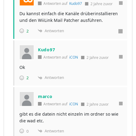
Antworten auf
Kudo97
2 Jahre zuvor
Du kannst einfach die Kanäle drüberinstallieren
und den WiiLink Mail Patcher ausführen.
Antworten
2
Kudo97
Antworten auf
iCON
2 Jahre zuvor
Ok
Antworten
2
marco
Antworten auf
iCON
2 Jahre zuvor
gibt es die datein nicht einzeln im ordner so wie
die wad etc.
Antworten
0