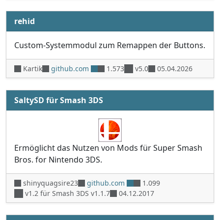
rehid
Custom-Systemmodul zum Remappen der Buttons.
Kartik
github.com
1.573
v5.0
05.04.2026
SaltySD für Smash 3DS
Ermöglicht das Nutzen von Mods für Super Smash
Bros. for Nintendo 3DS.
shinyquagsire23
github.com
1.099
v1.2 für Smash 3DS v1.1.7
04.12.2017