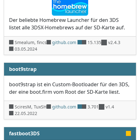
Der beliebte Homebrew Launcher für den 3DS
listet alle 3DSX-Homebrews auf der SD-Karte auf.
Smealum, fincs
github.com
15.135
v2.4.3
03.05.2024
boot9strap
boot9strap ist ein Custom-Bootloader für den 3DS,
der eine boot.firm vom Root der SD-Karte liest.
SciresM, TuxSH
github.com
3.701
v1.4
22.05.2022
fastboot3DS