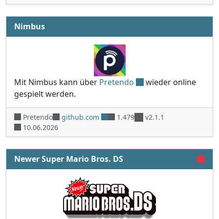
Nimbus
Mit Nimbus kann über
Pretendo
wieder online
gespielt werden.
Pretendo
github.com
1.479
v2.1.1
10.06.2026
Newer Super Mario Bros. DS