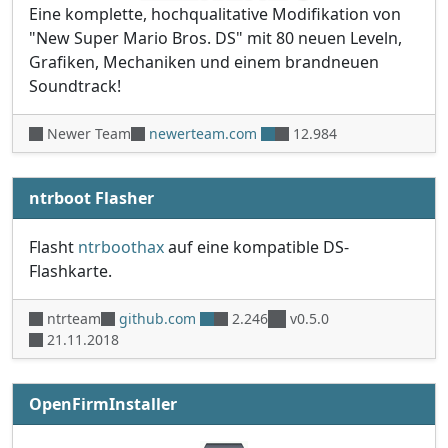
Eine komplette, hochqualitative Modifikation von
"New Super Mario Bros. DS" mit 80 neuen Leveln,
Grafiken, Mechaniken und einem brandneuen
Soundtrack!
Newer Team
newerteam.com
12.984
ntrboot Flasher
Flasht
ntrboothax
auf eine kompatible DS-
Flashkarte.
ntrteam
github.com
2.246
v0.5.0
21.11.2018
OpenFirmInstaller