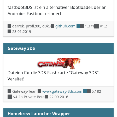
fastboot3DS ist ein alternativer Bootloader, der an
Androids Fastboot erinnert.
derrek, profi200, d0k3
github.com
1.371
v1.2
23.01.2019
Gateway 3DS
Dateien für die 3DS-Flashkarte "Gateway 3DS".
Veraltet!
Gateway-Team
www.gateway-3ds.com
5.182
v4.2b Private Beta
22.09.2016
Homebrew Launcher Wrapper