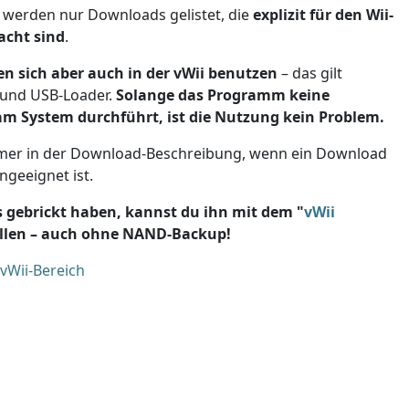
 werden nur Downloads gelistet, die
explizit für den Wii-
acht sind
.
n sich aber auch in der vWii benutzen
– das gilt
 und USB-Loader.
Solange das Programm keine
m System durchführt, ist die Nutzung kein Problem.
mer in der Download-Beschreibung, wenn ein Download
ngeeignet ist.
s gebrickt haben, kannst du ihn mit dem "
vWii
ellen – auch ohne NAND-Backup!
vWii-Bereich