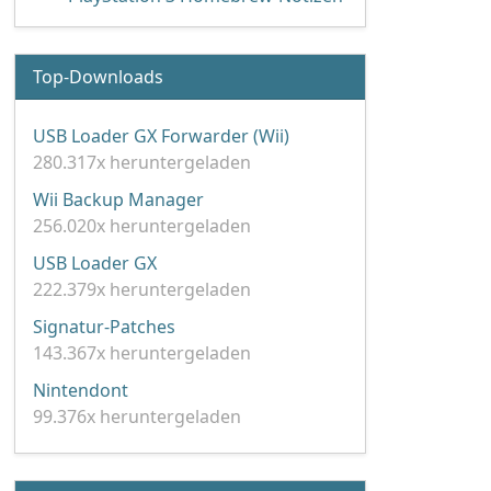
Top-Downloads
USB Loader GX Forwarder (Wii)
280.317x heruntergeladen
Wii Backup Manager
256.020x heruntergeladen
USB Loader GX
222.379x heruntergeladen
Signatur-Patches
143.367x heruntergeladen
Nintendont
99.376x heruntergeladen