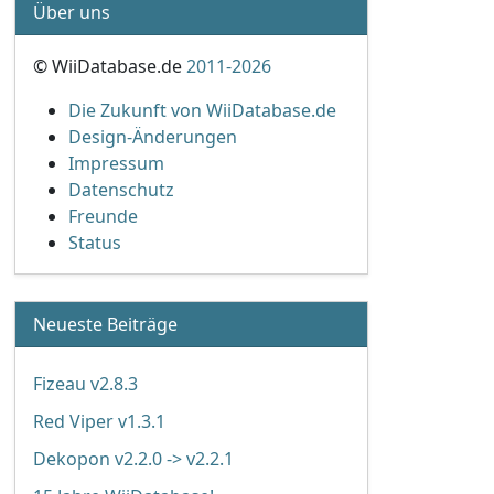
Über uns
© WiiDatabase.de
2011-2026
Die Zukunft von WiiDatabase.de
Design-Änderungen
Impressum
Datenschutz
Freunde
Status
Neueste Beiträge
Fizeau v2.8.3
Red Viper v1.3.1
Dekopon v2.2.0 -> v2.2.1