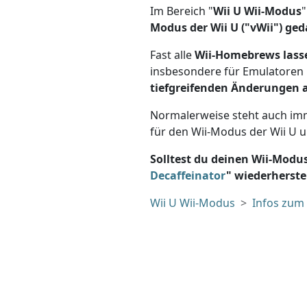
Im Bereich "
Wii U Wii-Modus
"
Modus der Wii U ("vWii") ged
Fast alle
Wii-Homebrews lasse
insbesondere für Emulatoren
tiefgreifenden Änderungen a
Normalerweise steht auch im
für den Wii-Modus der Wii U u
Solltest du deinen Wii-Modu
Decaffeinator
" wiederherst
Wii U Wii-Modus
Infos zum 