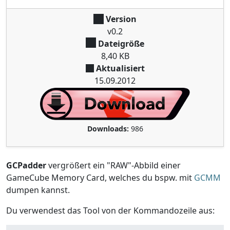
Version
v0.2
Dateigröße
8,40 KB
Aktualisiert
15.09.2012
Downloads:
986
GCPadder
vergrößert ein "RAW"-Abbild einer
GameCube Memory Card, welches du bspw. mit
GCMM
dumpen kannst.
Du verwendest das Tool von der Kommandozeile aus: