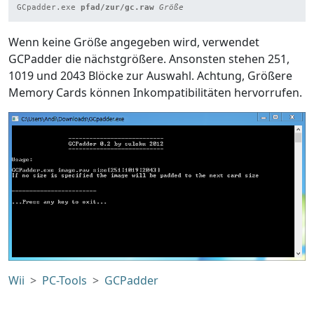
GCpadder.exe 
pfad/zur/gc.raw
Größe
Wenn keine Größe angegeben wird, verwendet
GCPadder die nächstgrößere. Ansonsten stehen 251,
1019 und 2043 Blöcke zur Auswahl. Achtung, Größere
Memory Cards können Inkompatibilitäten hervorrufen.
Wii
PC-Tools
GCPadder