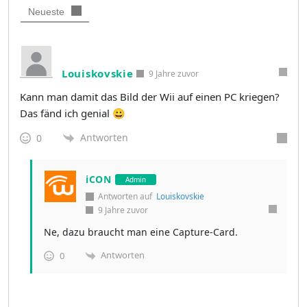
Neueste
Louiskovskie
9 Jahre zuvor
Kann man damit das Bild der Wii auf einen PC kriegen?
Das fänd ich genial 😀
Antworten
0
iCON
Admin
Antworten auf
Louiskovskie
9 Jahre zuvor
Ne, dazu braucht man eine Capture-Card.
Antworten
0