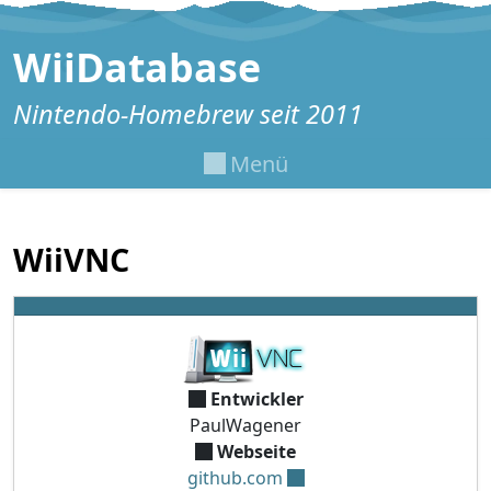
Zum Inhalt springen
WiiDatabase
Nintendo-Homebrew seit 2011
Menü
WiiVNC
Entwickler
PaulWagener
Webseite
github.com