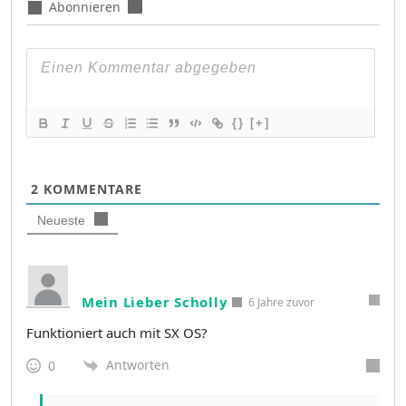
Abonnieren
{}
[+]
2
KOMMENTARE
Neueste
Mein Lieber Scholly
6 Jahre zuvor
Funktioniert auch mit SX OS?
Antworten
0