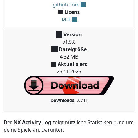
github.com
Lizenz
MIT
Version
v1.5.8
Dateigröße
4,32 MB
Aktualisiert
25.11.2025
Downloads:
2.741
Der
NX Activity Log
zeigt nützliche Statistiken rund um
deine Spiele an. Darunter: