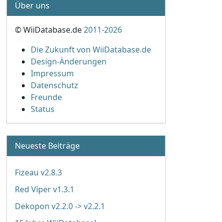
Über uns
© WiiDatabase.de
2011-2026
Die Zukunft von WiiDatabase.de
Design-Änderungen
Impressum
Datenschutz
Freunde
Status
Neueste Beiträge
Fizeau v2.8.3
Red Viper v1.3.1
Dekopon v2.2.0 -> v2.2.1