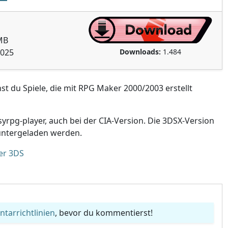
1
MB
Downloads:
1.484
2025
t du Spiele, die mit RPG Maker 2000/2003 erstellt
yrpg-player, auch bei der CIA-Version. Die 3DSX-Version
ntergeladen werden.
er 3DS
arrichtlinien
, bevor du kommentierst!