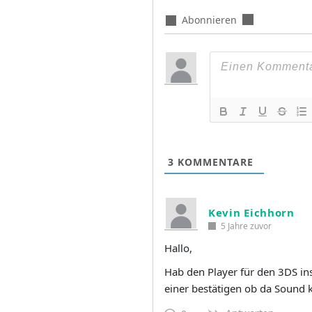
Abonnieren
3
KOMMENTARE
Kevin Eichhorn
5 Jahre zuvor
Hallo,
Hab den Player für den 3DS ins
einer bestätigen ob da Sound