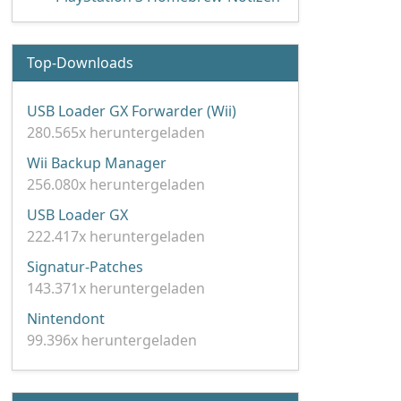
Top-Downloads
USB Loader GX Forwarder (Wii)
280.565x heruntergeladen
Wii Backup Manager
256.080x heruntergeladen
USB Loader GX
222.417x heruntergeladen
Signatur-Patches
143.371x heruntergeladen
Nintendont
99.396x heruntergeladen