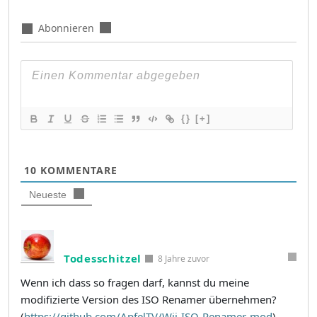
Abonnieren
{}
[+]
10
KOMMENTARE
Neueste
Todesschitzel
8 Jahre zuvor
Wenn ich dass so fragen darf, kannst du meine
modifizierte Version des ISO Renamer übernehmen?
(
https://github.com/ApfelTV/Wii-ISO-Renamer-mod
)