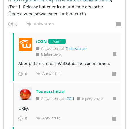
(Der 1. Release hat euer Icon und eine deutsche
Übersetzung sowie einen Link zu euch)
Antworten
0
iCON
Admin
Antworten auf
Todesschitzel
8 Jahre zuvor
Aber bitte nicht das WiiDatabase Icon nehmen.
Antworten
0
Todesschitzel
Antworten auf
iCON
8 Jahre zuvor
Okay.
Antworten
0