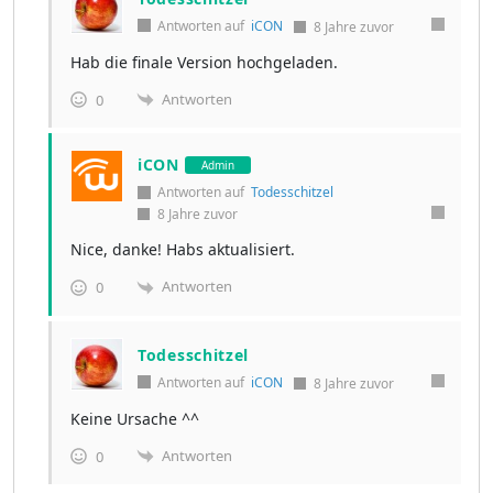
Antworten auf
iCON
8 Jahre zuvor
Hab die finale Version hochgeladen.
Antworten
0
iCON
Admin
Antworten auf
Todesschitzel
8 Jahre zuvor
Nice, danke! Habs aktualisiert.
Antworten
0
Todesschitzel
Antworten auf
iCON
8 Jahre zuvor
Keine Ursache ^^
Antworten
0