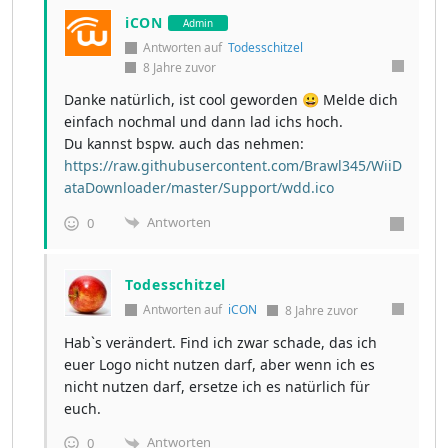
iCON
Admin
Antworten auf
Todesschitzel
8 Jahre zuvor
Danke natürlich, ist cool geworden 😀 Melde dich
einfach nochmal und dann lad ichs hoch.
Du kannst bspw. auch das nehmen:
https://raw.githubusercontent.com/Brawl345/WiiD
ataDownloader/master/Support/wdd.ico
Antworten
0
Todesschitzel
Antworten auf
iCON
8 Jahre zuvor
Hab`s verändert. Find ich zwar schade, das ich
euer Logo nicht nutzen darf, aber wenn ich es
nicht nutzen darf, ersetze ich es natürlich für
euch.
Antworten
0