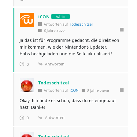
iCON
Admin
Antworten auf
Todesschitzel
8 Jahre zuvor
Ja das ist für Programme gedacht, die direkt von
mir kommen, wie der Nintendont-Updater.
Habs hochgeladen und die Seite aktualisiert!
Antworten
0
Todesschitzel
Antworten auf
iCON
8 Jahre zuvor
Okay. Ich finde es schön, dass du es eingebaut
hast! Danke!
Antworten
0
Todesschitzel