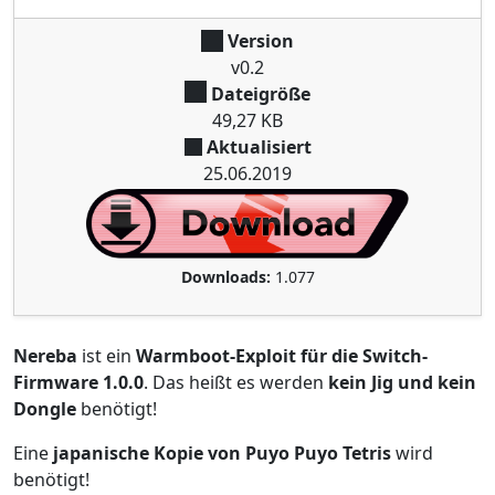
Version
v0.2
Dateigröße
49,27 KB
Aktualisiert
25.06.2019
Downloads:
1.077
Nereba
ist ein
Warmboot-Exploit für die Switch-
Firmware 1.0.0
. Das heißt es werden
kein Jig und kein
Dongle
benötigt!
Eine
japanische Kopie von Puyo Puyo Tetris
wird
benötigt!