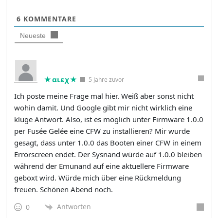
6
KOMMENTARE
Neueste
★αιεχ★
5 Jahre zuvor
Ich poste meine Frage mal hier. Weiß aber sonst nicht
wohin damit. Und Google gibt mir nicht wirklich eine
kluge Antwort. Also, ist es möglich unter Firmware 1.0.0
per Fusée Gelée eine CFW zu installieren? Mir wurde
gesagt, dass unter 1.0.0 das Booten einer CFW in einem
Errorscreen endet. Der Sysnand würde auf 1.0.0 bleiben
während der Emunand auf eine aktuellere Firmware
geboxt wird. Würde mich über eine Rückmeldung
freuen. Schönen Abend noch.
Antworten
0