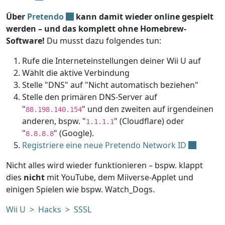
Über
Pretendo
kann damit wieder online gespielt
werden – und das komplett ohne Homebrew-
Software!
Du musst dazu folgendes tun:
Rufe die Interneteinstellungen deiner Wii U auf
Wählt die aktive Verbindung
Stelle "DNS" auf "Nicht automatisch beziehen"
Stelle den primären DNS-Server auf
"
" und den zweiten auf irgendeinen
88.198.140.154
anderen, bspw. "
" (Cloudflare) oder
1.1.1.1
"
" (Google).
8.8.8.8
Registriere eine neue Pretendo Network ID
Nicht alles wird wieder funktionieren – bspw. klappt
dies
nicht
mit YouTube, dem Miiverse-Applet und
einigen Spielen wie bspw. Watch_Dogs.
Wii U
Hacks
SSSL