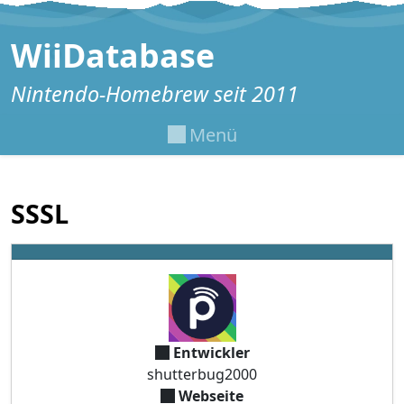
Zum Inhalt springen
WiiDatabase
Nintendo-Homebrew seit 2011
Menü
SSSL
Entwickler
shutterbug2000
Webseite