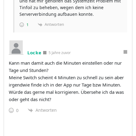
und hat mir geholfen das Systemzeit Problem mit
Tinfoil zu beheben, wegen dem ich keine
Serververbindung aufbauen konnte.
Antworten
1
Locke
5 Jahre zuvor
Kann man damit auch die Minuten einstellen oder nur
Tage und Stunden?
Meine Switch scheint 4 Minuten zu schnell zu sein aber
irgendwie finde ich in der App nur Tage bzw Minuten.
Würde das gerne mal korrigieren. Übersehe ich da was
oder geht das nicht?
Antworten
0