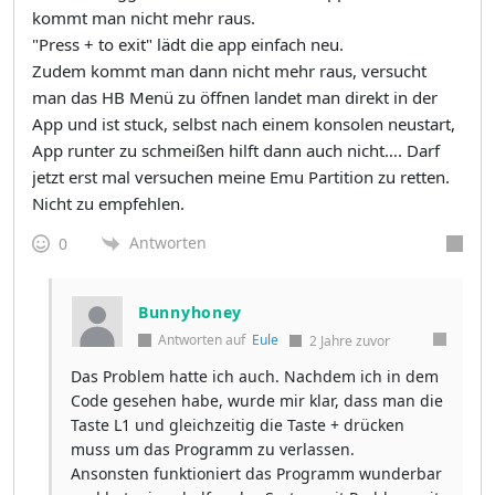
kommt man nicht mehr raus.
"Press + to exit" lädt die app einfach neu.
Zudem kommt man dann nicht mehr raus, versucht
man das HB Menü zu öffnen landet man direkt in der
App und ist stuck, selbst nach einem konsolen neustart,
App runter zu schmeißen hilft dann auch nicht…. Darf
jetzt erst mal versuchen meine Emu Partition zu retten.
Nicht zu empfehlen.
Antworten
0
Bunnyhoney
Antworten auf
Eule
2 Jahre zuvor
Das Problem hatte ich auch. Nachdem ich in dem
Code gesehen habe, wurde mir klar, dass man die
Taste L1 und gleichzeitig die Taste + drücken
muss um das Programm zu verlassen.
Ansonsten funktioniert das Programm wunderbar