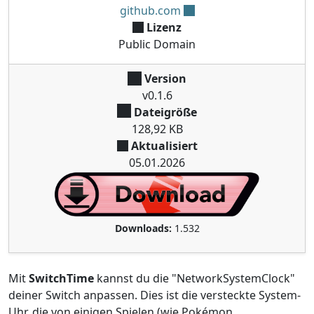
github.com
Lizenz
Public Domain
Version
v0.1.6
Dateigröße
128,92 KB
Aktualisiert
05.01.2026
Downloads:
1.532
Mit
SwitchTime
kannst du die "NetworkSystemClock"
deiner Switch anpassen. Dies ist die versteckte System-
Uhr, die von einigen Spielen (wie Pokémon