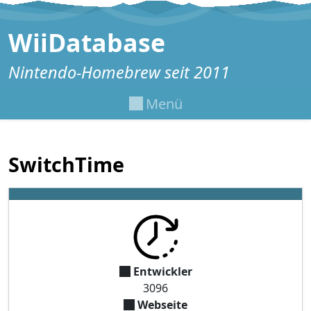
Zum Inhalt springen
WiiDatabase
Nintendo-Homebrew seit 2011
Menü
SwitchTime
Entwickler
3096
Webseite