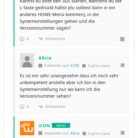
Kannst du bitte den 3DS starten, während du die
L-Taste gedrückt hältst (du solltest dann in ein
anderes HOME-Menü kommen), in die
Systemeinstellungen gehen und die
Versionsnummer sagen?
Antworten
0
Alicia
Antworten auf
iCON
9 Jahre zuvor
Es ist mir sehr unangenehm dass ich mich sehr
unkompetent anstelle aber ich bin in den
Systemeinstellung nur wo kann ich die
Versionsnummer sehen?
Antworten
0
iCON
Admin
Antworten auf
Alicia
9 Jahre zuvor