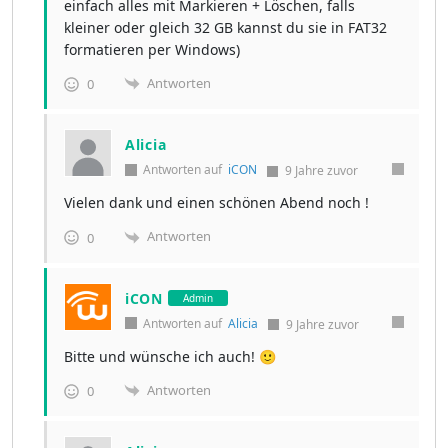
einfach alles mit Markieren + Löschen, falls
kleiner oder gleich 32 GB kannst du sie in FAT32
formatieren per Windows)
Antworten
0
Alicia
Antworten auf
iCON
9 Jahre zuvor
Vielen dank und einen schönen Abend noch !
Antworten
0
iCON
Admin
Antworten auf
Alicia
9 Jahre zuvor
Bitte und wünsche ich auch! 🙂
Antworten
0