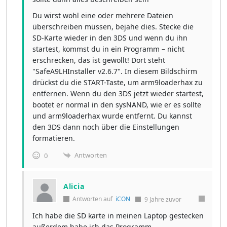
Du wirst wohl eine oder mehrere Dateien
überschreiben müssen, bejahe dies. Stecke die
SD-Karte wieder in den 3DS und wenn du ihn
startest, kommst du in ein Programm – nicht
erschrecken, das ist gewollt! Dort steht
"SafeA9LHInstaller v2.6.7". In diesem Bildschirm
drückst du die START-Taste, um arm9loaderhax zu
entfernen. Wenn du den 3DS jetzt wieder startest,
bootet er normal in den sysNAND, wie er es sollte
und arm9loaderhax wurde entfernt. Du kannst
den 3DS dann noch über die Einstellungen
formatieren.
Antworten
0
Alicia
Antworten auf
iCON
9 Jahre zuvor
Ich habe die SD karte in meinen Laptop gestecken
außerdem habe ich das Programm