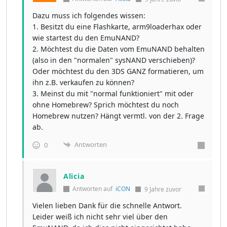
Dazu muss ich folgendes wissen:
1. Besitzt du eine Flashkarte, arm9loaderhax oder
wie startest du den EmuNAND?
2. Möchtest du die Daten vom EmuNAND behalten
(also in den "normalen" sysNAND verschieben)?
Oder möchtest du den 3DS GANZ formatieren, um
ihn z.B. verkaufen zu können?
3. Meinst du mit "normal funktioniert" mit oder
ohne Homebrew? Sprich möchtest du noch
Homebrew nutzen? Hängt vermtl. von der 2. Frage
ab.
Antworten
0
Alicia
Antworten auf
iCON
9 Jahre zuvor
Vielen lieben Dank für die schnelle Antwort.
Leider weiß ich nicht sehr viel über den