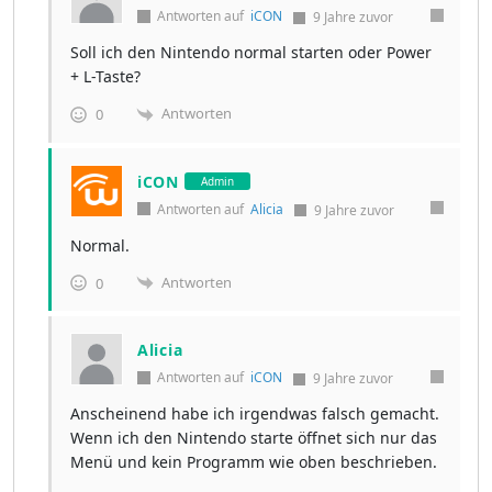
Antworten auf
iCON
9 Jahre zuvor
Soll ich den Nintendo normal starten oder Power
+ L-Taste?
Antworten
0
iCON
Admin
Antworten auf
Alicia
9 Jahre zuvor
Normal.
Antworten
0
Alicia
Antworten auf
iCON
9 Jahre zuvor
Anscheinend habe ich irgendwas falsch gemacht.
Wenn ich den Nintendo starte öffnet sich nur das
Menü und kein Programm wie oben beschrieben.