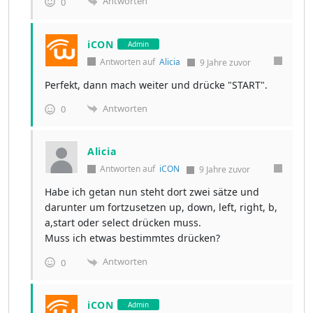
Antworten
0
iCON
Admin
Antworten auf
Alicia
9 Jahre zuvor
Perfekt, dann mach weiter und drücke "START".
Antworten
0
Alicia
Antworten auf
iCON
9 Jahre zuvor
Habe ich getan nun steht dort zwei sätze und
darunter um fortzusetzen up, down, left, right, b,
a,start oder select drücken muss.
Muss ich etwas bestimmtes drücken?
Antworten
0
iCON
Admin