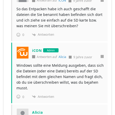
Antworten auf
iCON
9 Jahre zuvor
So das Entpacken habe ich auch geschafft die
dateien die Sie benannt haben befinden sich dort
und ich ziehe sie einfach auf die SD karte bzw.
was meinen Sie mit überschreiben?
Antworten
0
iCON
Admin
Antworten auf
Alicia
9 Jahre zuvor
Windows sollte eine Meldung ausgeben, dass sich
die Dateien (oder eine Datei) bereits auf der SD
befindet mit dem gleichen Namen und fragt dich,
ob du sie überschreiben willst, was du bejahen
musst.
Antworten
0
Alicia