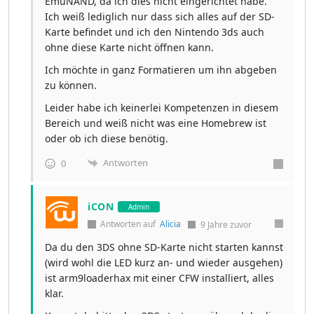
EmuNAND, da ich dies nicht eingerichtet habe.
Ich weiß lediglich nur dass sich alles auf der SD-
Karte befindet und ich den Nintendo 3ds auch
ohne diese Karte nicht öffnen kann.
Ich möchte in ganz Formatieren um ihn abgeben
zu können.
Leider habe ich keinerlei Kompetenzen in diesem
Bereich und weiß nicht was eine Homebrew ist
oder ob ich diese benötig.
Antworten
0
iCON
Admin
Antworten auf
Alicia
9 Jahre zuvor
Da du den 3DS ohne SD-Karte nicht starten kannst
(wird wohl die LED kurz an- und wieder ausgehen)
ist arm9loaderhax mit einer CFW installiert, alles
klar.