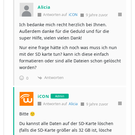
Alicia
Antworten auf
iCON
9 Jahre zuvor
Ich bedanke mich recht herzlich bei Ihnen.
Außerdem danke für die Geduld und für die
super Hilfe, vielen vielen Dank!
Nur eine frage hätte ich noch was muss ich nun
mit der SD karte tun? kann ich diese einfach
formatieren oder sind alle Dateien schon gelöscht
worden?
Antworten
0
iCON
Admin
Antworten auf
Alicia
9 Jahre zuvor
Bitte 🙂
Du kannst alle Daten auf der SD-Karte löschen
(falls die SD-Karte größer als 32 GB ist, lösche