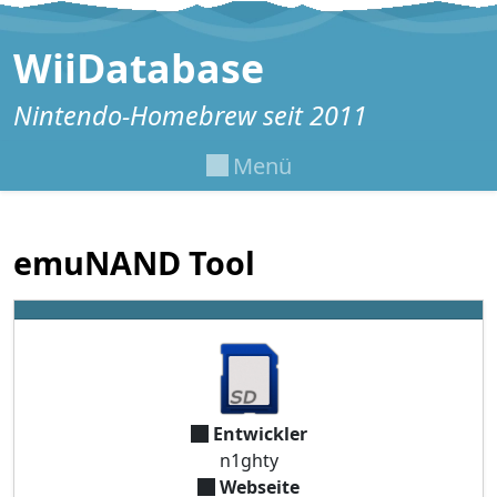
Zum Inhalt springen
WiiDatabase
Nintendo-Homebrew seit 2011
Menü
emuNAND Tool
Entwickler
n1ghty
Webseite