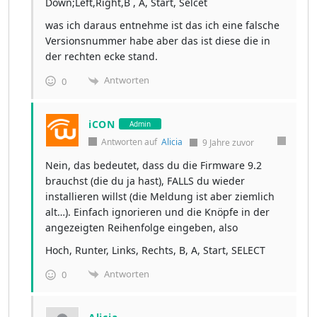
Down;Left,Right,B , A, Start, Selcet
was ich daraus entnehme ist das ich eine falsche
Versionsnummer habe aber das ist diese die in
der rechten ecke stand.
Antworten
0
iCON
Admin
Antworten auf
Alicia
9 Jahre zuvor
Nein, das bedeutet, dass du die Firmware 9.2
brauchst (die du ja hast), FALLS du wieder
installieren willst (die Meldung ist aber ziemlich
alt…). Einfach ignorieren und die Knöpfe in der
angezeigten Reihenfolge eingeben, also
Hoch, Runter, Links, Rechts, B, A, Start, SELECT
Antworten
0