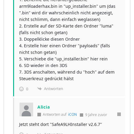
arm9loaderhax.bin in "up_installer.bin" um (das
".bin" wird dir wahrscheinlich nicht angezeigt,
nicht schlimm, dann einfach weglassen)
2. Erstelle auf der SD-Karte den Ordner "luma"
(falls nicht schon getan)
3. Doppelklicke diesen Ordner
4. Erstelle hier einen Ordner "payloads" (falls
nicht schon getan)
5. Verschiebe die "up_installer.bin" hier rein
6. SD wieder in den 3DS
7. 3DS anschalten, während du "hoch" auf dem
Steuerkreuz gedrückt hälst
Antworten
0
Alicia
Antworten auf
iCON
9 Jahre zuvor
Jetzt steht dort "SafeA9LHInstaller v2.6.7"