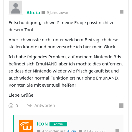
Alicia
9 Jahre zuvor
Entschuldigung, ich weiß meine Frage passt nicht zu
diesem Tool.
Aber ich wusste nicht unter welchem Beitrag ich diese
stellen könnte und nun versuche ich hier mein Glück.
Ich habe folgendes Problem, auf meinem Nintendo 3ds
befindet sich EmuNAND aber ich möchte dies entfernen,
so dass der Nintendo wieder wie frisch gekauft ist und
auch wieder normal Funktioniert nur ohne EmuNAND.
Könnten Sie mit eventuell helfen?
Liebe Grüße
Antworten
0
iCON
Admin
Antworten auf
Alicia
9 Jahre zuvor