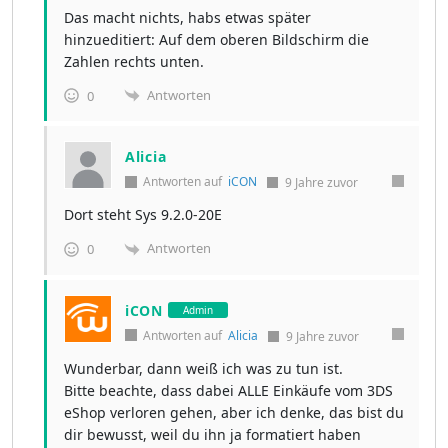
Das macht nichts, habs etwas später
hinzueditiert: Auf dem oberen Bildschirm die
Zahlen rechts unten.
Antworten
0
Alicia
Antworten auf
iCON
9 Jahre zuvor
Dort steht Sys 9.2.0-20E
Antworten
0
iCON
Admin
Antworten auf
Alicia
9 Jahre zuvor
Wunderbar, dann weiß ich was zu tun ist.
Bitte beachte, dass dabei ALLE Einkäufe vom 3DS
eShop verloren gehen, aber ich denke, das bist du
dir bewusst, weil du ihn ja formatiert haben