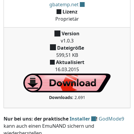
gbatemp.net
Lizenz
Proprietär
Version
v1.0.3
Dateigröße
599,51 KB
Aktualisiert
16.03.2015
Downloads:
2.691
Nur bei uns: der praktische
Installer
!
GodMode9
kann auch einen EmuNAND sichern und
wiederherstellen.