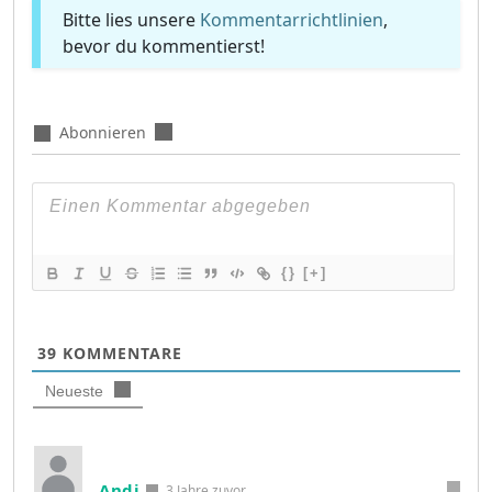
Bitte lies unsere
Kommentarrichtlinien
,
bevor du kommentierst!
Abonnieren
{}
[+]
39
KOMMENTARE
Neueste
Andi
3 Jahre zuvor