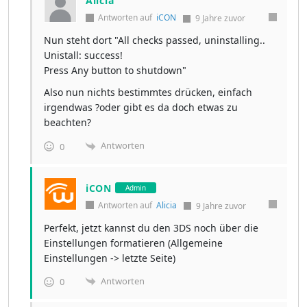
Alicia
Antworten auf
iCON
9 Jahre zuvor
Nun steht dort "All checks passed, uninstalling..
Unistall: success!
Press Any button to shutdown"
Also nun nichts bestimmtes drücken, einfach
irgendwas ?oder gibt es da doch etwas zu
beachten?
Antworten
0
iCON
Admin
Antworten auf
Alicia
9 Jahre zuvor
Perfekt, jetzt kannst du den 3DS noch über die
Einstellungen formatieren (Allgemeine
Einstellungen -> letzte Seite)
Antworten
0