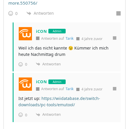
more.550756/
Antworten
0
iCON
Admin
Antworten auf
Tarik
4 Jahre zuvor
Weil ich das nicht kannte 😉 Kümmer ich mich
heute Nachmittag drum
Antworten
0
iCON
Admin
Antworten auf
Tarik
4 Jahre zuvor
Ist jetzt up:
https://wiidatabase.de/switch-
downloads/pc-tools/emutool/
Antworten
0