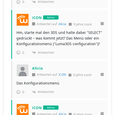
Antworten
0
iCON
Admin
Antworten auf
Alicia
9 Jahre zuvor
Hm, starte mal den 3DS und halte dabei "SELECT"
gedrückt – was kommt jetzt? Das Menü oder ein
Konfigurationsmenü ("Luma3DS configuration")?
Antworten
0
Alicia
Antworten auf
iCON
9 Jahre zuvor
Das Konfigurationsmenü
Antworten
0
iCON
Admin
Antworten auf
Alicia
9 Jahre zuvor