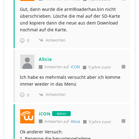
Gut, dann wurde die arm9loaderhax.bin nicht
überschrieben. Lösche die mal auf der SD-Karte
und kopiere dann die neue aus dem Download
nochmal auf die Karte.
Antworten
0
Alicia
Antworten auf
iCON
9 Jahre zuvor
Ich habe es mehrmals versucht aber ich komme
immer wieder in das Menü
Antworten
0
iCON
Admin
Antworten auf
Alicia
9 Jahre zuvor
Ok anderer Versuch:
1. Benenne die heruntergeladene