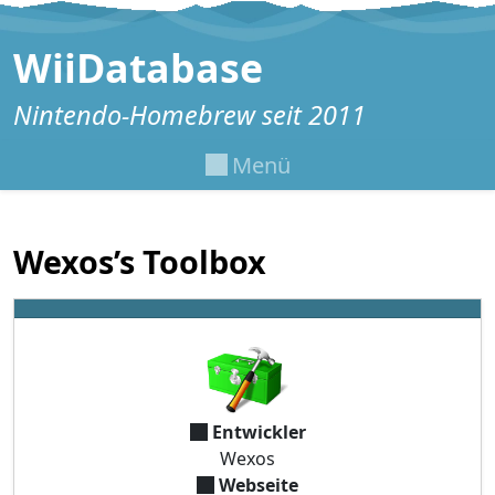
Zum Inhalt springen
WiiDatabase
Nintendo-Homebrew seit 2011
Menü
Wexos’s Toolbox
Entwickler
Wexos
Webseite