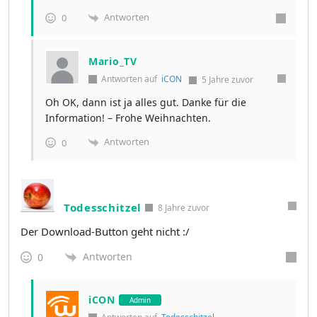
Antworten
0
Mario_TV
Antworten auf
iCON
5 Jahre zuvor
Oh OK, dann ist ja alles gut. Danke für die
Information! – Frohe Weihnachten.
Antworten
0
Todesschitzel
8 Jahre zuvor
Der Download-Button geht nicht :/
Antworten
0
iCON
Admin