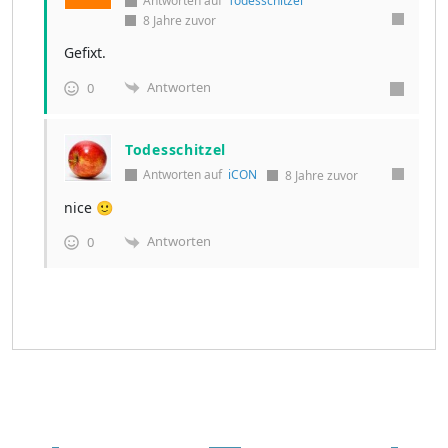
Antworten auf
Todesschitzel
8 Jahre zuvor
Gefixt.
Antworten
0
Todesschitzel
Antworten auf
iCON
8 Jahre zuvor
nice 🙂
Antworten
0