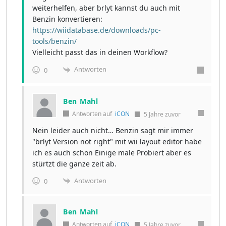
weiterhelfen, aber brlyt kannst du auch mit
Benzin konvertieren:
https://wiidatabase.de/downloads/pc-
tools/benzin/
Vielleicht passt das in deinen Workflow?
Antworten
0
Ben Mahl
Antworten auf
iCON
5 Jahre zuvor
Nein leider auch nicht… Benzin sagt mir immer
"brlyt Version not right" mit wii layout editor habe
ich es auch schon Einige male Probiert aber es
stürtzt die ganze zeit ab.
Antworten
0
Ben Mahl
Antworten auf
iCON
5 Jahre zuvor