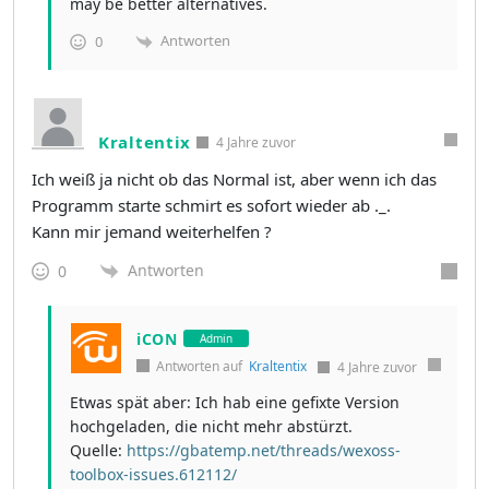
may be better alternatives.
Antworten
0
Kraltentix
4 Jahre zuvor
Ich weiß ja nicht ob das Normal ist, aber wenn ich das
Programm starte schmirt es sofort wieder ab ._.
Kann mir jemand weiterhelfen ?
Antworten
0
iCON
Admin
Antworten auf
Kraltentix
4 Jahre zuvor
Etwas spät aber: Ich hab eine gefixte Version
hochgeladen, die nicht mehr abstürzt.
Quelle:
https://gbatemp.net/threads/wexoss-
toolbox-issues.612112/