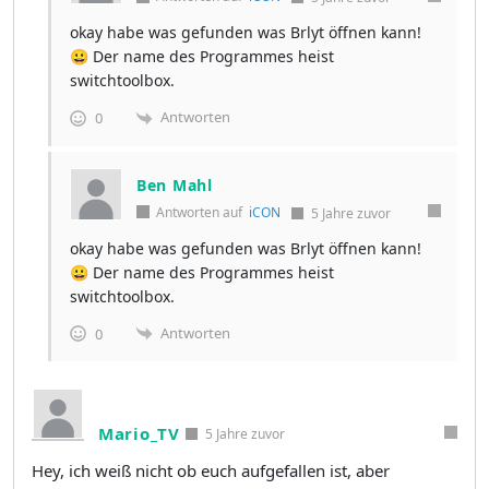
okay habe was gefunden was Brlyt öffnen kann!
😀 Der name des Programmes heist
switchtoolbox.
Antworten
0
Ben Mahl
Antworten auf
iCON
5 Jahre zuvor
okay habe was gefunden was Brlyt öffnen kann!
😀 Der name des Programmes heist
switchtoolbox.
Antworten
0
Mario_TV
5 Jahre zuvor
Hey, ich weiß nicht ob euch aufgefallen ist, aber