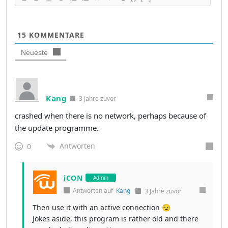
15
KOMMENTARE
Neueste
Kang
3 Jahre zuvor
crashed when there is no network, perhaps because of
the update programme.
Antworten
0
iCON
Admin
Antworten auf
Kang
3 Jahre zuvor
Then use it with an active connection 😉
Jokes aside, this program is rather old and there