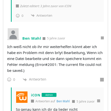
Zuletzt editiert: 3 Jahre zuvor von iCON
Antworten
0
Ben Mahl
5 Jahre zuvor
Ich weiß nicht ob ihr mir weiterhelfen könnt aber ich
habe ein Problem mit denn brlyt Bearbeitung, Wenn ich
eine Datei bearbeite und sie dann speichere kommt ein
Fehler meldung (Error#2001: The current file could not
be saved.)
Antworten
0
iCON
Admin
Antworten auf
Ben Mahl
5 Jahre zuvor
So genau kann ich dir da lieder nicht