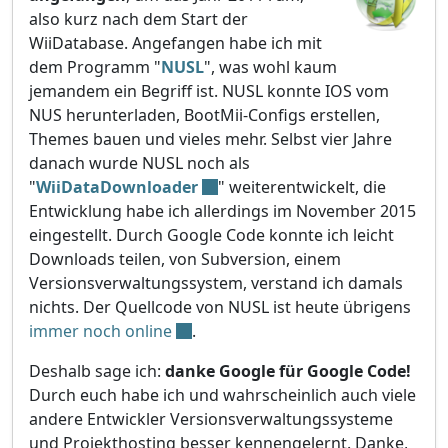
also kurz nach dem Start der
WiiDatabase. Angefangen habe ich mit
dem Programm "
NUSL
", was wohl kaum
jemandem ein Begriff ist. NUSL konnte IOS vom
NUS herunterladen, BootMii-Configs erstellen,
Themes bauen und vieles mehr. Selbst vier Jahre
danach wurde NUSL noch als
"
WiiDataDownloader
" weiterentwickelt, die
Entwicklung habe ich allerdings im November 2015
eingestellt. Durch Google Code konnte ich leicht
Downloads teilen, von Subversion, einem
Versionsverwaltungssystem, verstand ich damals
nichts. Der Quellcode von NUSL ist heute übrigens
immer noch online
.
Deshalb sage ich:
danke Google für Google Code!
Durch euch habe ich und wahrscheinlich auch viele
andere Entwickler Versionsverwaltungssysteme
und Projekthosting besser kennengelernt. Danke,