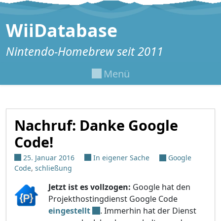
Zum Inhalt springen
WiiDatabase
Nintendo-Homebrew seit 2011
Menü
Nachruf: Danke Google
Code!
25. Januar 2016
In eigener Sache
Google
Code
,
schließung
Jetzt ist es vollzogen:
Google hat den
Projekthostingdienst Google Code
eingestellt
. Immerhin hat der Dienst