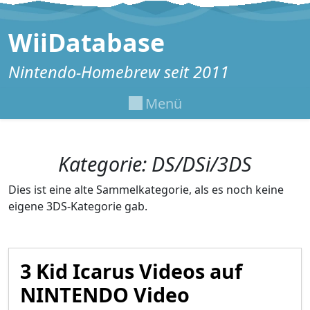
Zum Inhalt springen
WiiDatabase
Nintendo-Homebrew seit 2011
Menü
Kategorie:
DS/DSi/3DS
Dies ist eine alte Sammelkategorie, als es noch keine
eigene 3DS-Kategorie gab.
3 Kid Icarus Videos auf
NINTENDO Video