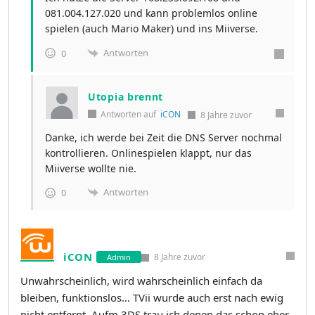
081.004.127.020 und kann problemlos online
spielen (auch Mario Maker) und ins Miiverse.
Antworten
0
Utopia brennt
Antworten auf
iCON
8 Jahre zuvor
Danke, ich werde bei Zeit die DNS Server nochmal
kontrollieren. Onlinespielen klappt, nur das
Miiverse wollte nie.
Antworten
0
iCON
8 Jahre zuvor
Admin
Unwahrscheinlich, wird wahrscheinlich einfach da
bleiben, funktionslos… TVii wurde auch erst nach ewig
nicht entfernt. Aufm 3DS trau ich denen das schon eher