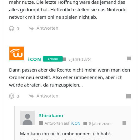
mehr nutze. Die letzte Hoffnung wäre das jemand das
alles gedumpt hat. Hoffentlich stellen sie das Nintendo
network mit dem online spielen nicht ab.
Antworten
0
iCON
8 Jahre zuvor
Admin
Dann passen aber die Rechte nicht mehr, wenn man den
Ordner neu erstellt. Also eher umbenennen, aber ich
würde abraten, da rumzuspielen…
Antworten
0
Shirokami
Antworten auf
iCON
8 Jahre zuvor
Man kann ihn nicht umbennenen, ich hab’s