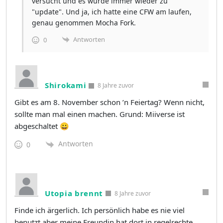
versucht und es wurde immer wieder zu
"update". Und ja, ich hatte eine CFW am laufen,
genau genommen Mocha Fork.
Antworten
0
Shirokami
8 Jahre zuvor
Gibt es am 8. November schon ’n Feiertag? Wenn nicht,
sollte man mal einen machen. Grund: Miiverse ist
abgeschaltet 😀
Antworten
0
Utopia brennt
8 Jahre zuvor
Finde ich ärgerlich. Ich persönlich habe es nie viel
benutzt aber meine Freundin hat dort in regelrechte