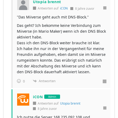
Utopia brennt
Antworten auf
iCON
8 Jahre zuvor
"Das Miiverse geht auch mit DNS-Block."
Das geht? Ich bekomme keine Verbindung zum
Miiverse (in Mario Maker) wenn ich den DNS Block
aktiviert habe.
Dass ich den DNS-Block weiter brauche ist klar.
Ich habe ihn nur in der Vergangenheit für meine
Freundin aufgehoben, eben damit sie im Miiverse
rumgeistern konnte. Das erübrigt sich natürlich
mit der Abschaltung des Miiverse und ich kann
den DNS-Block dauerhaft aktiviert lassen.
Antworten
0
iCON
Admin
Antworten auf
Utopia brennt
8 Jahre zuvor
Ich nutze die Server 168.235.092.108 und