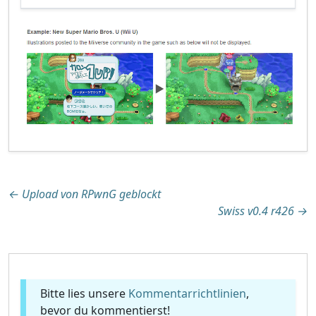
Beitragsnavigation
←
Upload von RPwnG geblockt
Swiss v0.4 r426
→
Bitte lies unsere
Kommentarrichtlinien
,
bevor du kommentierst!