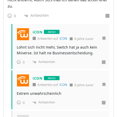
zu.
Antworten
0
iCON
Admin
Antworten auf
iCON
8 Jahre zuvor
Lohnt sich nicht mehr, Switch hat ja auch kein
Miiverse. Ist halt ne Businessentscheidung.
Antworten
0
iCON
Admin
Antworten auf
iCON
8 Jahre zuvor
Extrem unwahrscheinlich
Antworten
0