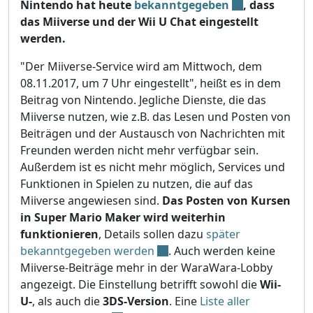
Nintendo hat heute
bekanntgegeben
, dass
das Miiverse und der Wii U Chat eingestellt
werden.
"Der Miiverse-Service wird am Mittwoch, dem
08.11.2017, um 7 Uhr eingestellt", heißt es in dem
Beitrag von Nintendo. Jegliche Dienste, die das
Miiverse nutzen, wie z.B. das Lesen und Posten von
Beiträgen und der Austausch von Nachrichten mit
Freunden werden nicht mehr verfügbar sein.
Außerdem ist es nicht mehr möglich, Services und
Funktionen in Spielen zu nutzen, die auf das
Miiverse angewiesen sind.
Das Posten von Kursen
in Super Mario Maker wird weiterhin
funktionieren
, Details sollen dazu
später
bekanntgegeben werden
. Auch werden keine
Miiverse-Beiträge mehr in der WaraWara-Lobby
angezeigt. Die Einstellung betrifft sowohl die
Wii-
U-
, als auch die
3DS-Version
. Eine
Liste aller