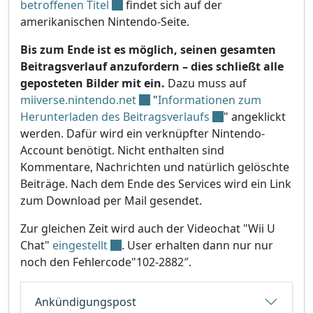
betroffenen Titel
findet sich auf der
amerikanischen Nintendo-Seite.
Bis zum Ende ist es möglich, seinen gesamten
Beitragsverlauf anzufordern – dies schließt alle
geposteten Bilder mit ein.
Dazu muss auf
miiverse.nintendo.net
"
Informationen zum
Herunterladen des Beitragsverlaufs
" angeklickt
werden. Dafür wird ein verknüpfter Nintendo-
Account benötigt. Nicht enthalten sind
Kommentare, Nachrichten und natürlich gelöschte
Beiträge. Nach dem Ende des Services wird ein Link
zum Download per Mail gesendet.
Zur gleichen Zeit wird auch der Videochat "Wii U
Chat"
eingestellt
. User erhalten dann nur nur
noch den Fehlercode"102-2882″.
Ankündigungspost