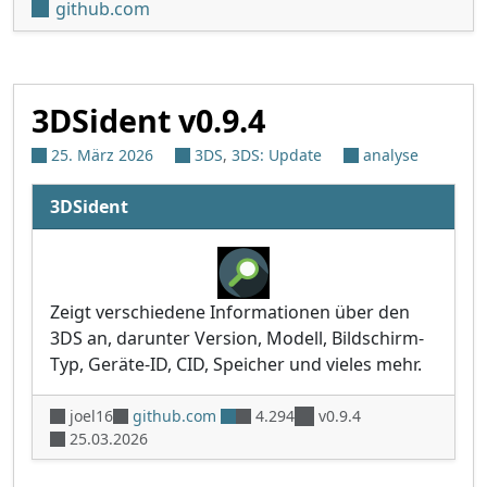
github.com
3DSident v0.9.4
25. März 2026
3DS
,
3DS: Update
analyse
3DSident
Zeigt verschiedene Informationen über den
3DS an, darunter Version, Modell, Bildschirm-
Typ, Geräte-ID, CID, Speicher und vieles mehr.
joel16
github.com
4.294
v0.9.4
25.03.2026