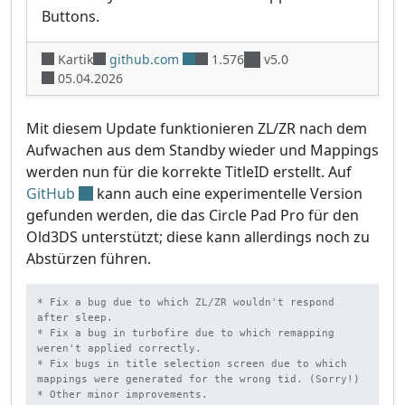
Buttons.
Kartik
github.com
1.576
v5.0
05.04.2026
Mit diesem Update funktionieren ZL/ZR nach dem
Aufwachen aus dem Standby wieder und Mappings
werden nun für die korrekte TitleID erstellt. Auf
GitHub
kann auch eine experimentelle Version
gefunden werden, die das Circle Pad Pro für den
Old3DS unterstützt; diese kann allerdings noch zu
Abstürzen führen.
* Fix a bug due to which ZL/ZR wouldn't respond 
after sleep.

* Fix a bug in turbofire due to which remapping 
weren't applied correctly.

* Fix bugs in title selection screen due to which 
mappings were generated for the wrong tid. (Sorry!)

* Other minor improvements.