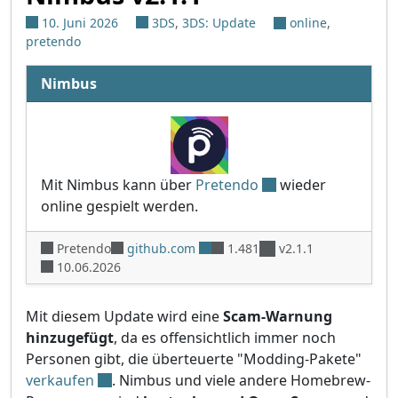
10. Juni 2026
3DS
,
3DS: Update
online
,
pretendo
Nimbus
Mit Nimbus kann über
Pretendo
wieder
online gespielt werden.
Pretendo
github.com
1.481
v2.1.1
10.06.2026
Mit diesem Update wird eine
Scam-Warnung
hinzugefügt
, da es offensichtlich immer noch
Personen gibt, die überteuerte "Modding-Pakete"
verkaufen
. Nimbus und viele andere Homebrew-