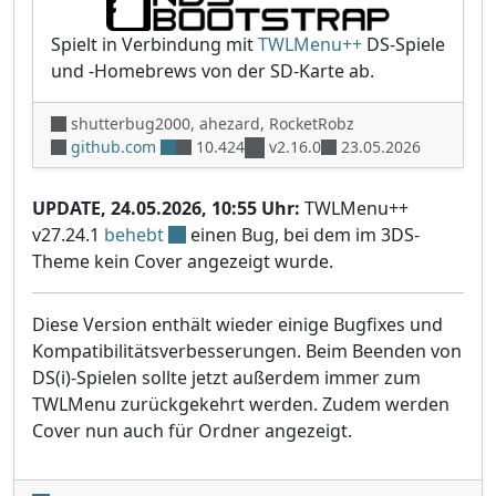
Spielt in Verbindung mit
TWLMenu++
DS-Spiele
und -Homebrews von der SD-Karte ab.
shutterbug2000, ahezard, RocketRobz
github.com
10.424
v2.16.0
23.05.2026
UPDATE, 24.05.2026, 10:55 Uhr:
TWLMenu++
v27.24.1
behebt
einen Bug, bei dem im 3DS-
Theme kein Cover angezeigt wurde.
Diese Version enthält wieder einige Bugfixes und
Kompatibilitätsverbesserungen. Beim Beenden von
DS(i)-Spielen sollte jetzt außerdem immer zum
TWLMenu zurückgekehrt werden. Zudem werden
Cover nun auch für Ordner angezeigt.