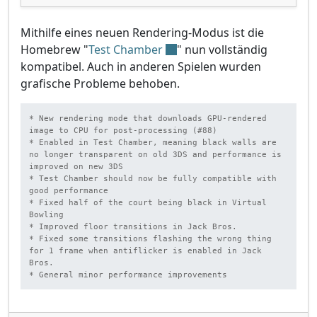
Mithilfe eines neuen Rendering-Modus ist die
Homebrew "
Test Chamber
" nun vollständig
kompatibel. Auch in anderen Spielen wurden
grafische Probleme behoben.
* New rendering mode that downloads GPU-rendered 
image to CPU for post-processing (#88)

* Enabled in Test Chamber, meaning black walls are 
no longer transparent on old 3DS and performance is 
improved on new 3DS

* Test Chamber should now be fully compatible with 
good performance

* Fixed half of the court being black in Virtual 
Bowling

* Improved floor transitions in Jack Bros.

* Fixed some transitions flashing the wrong thing 
for 1 frame when antiflicker is enabled in Jack 
Bros.

* General minor performance improvements