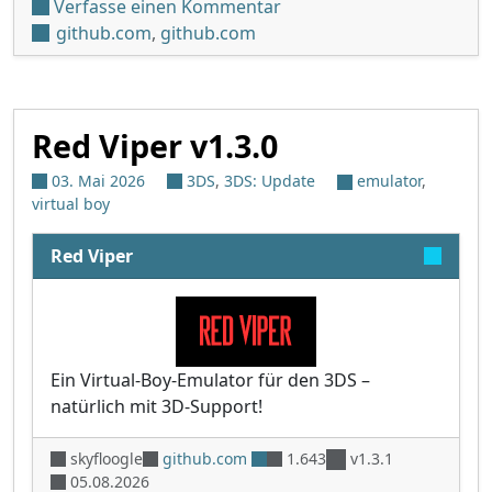
unter 'TWiLight Menu++ v2
Verfasse einen Kommentar
github.com
,
github.com
Red Viper v1.3.0
03. Mai 2026
3DS
,
3DS: Update
emulator
,
virtual boy
Red Viper
Ein Virtual-Boy-Emulator für den 3DS –
natürlich mit 3D-Support!
skyfloogle
github.com
1.643
v1.3.1
05.08.2026