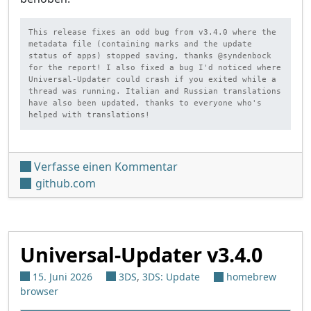
This release fixes an odd bug from v3.4.0 where the 
metadata file (containing marks and the update 
status of apps) stopped saving, thanks @syndenbock 
for the report! I also fixed a bug I'd noticed where 
Universal-Updater could crash if you exited while a 
thread was running. Italian and Russian translations 
have also been updated, thanks to everyone who's 
helped with translations!
unter 'Universal-Updater 
Verfasse einen Kommentar
github.com
Universal-Updater v3.4.0
15. Juni 2026
3DS
,
3DS: Update
homebrew
browser