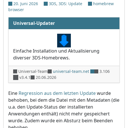
20. Juni 2026
3DS
,
3DS: Update
homebrew
browser
Universal-Updater
Einfache Installation und Aktualisierung
diverser 3DS-Homebrews.
Universal-Team
universal-team.net
3.106
v3.4.1
20.06.2026
Eine
Regression aus dem letzten Update
wurde
behoben, bei dem die Datei mit den Metadaten (die
u.a. den Update-Status der installierten
Anwendungen enthält) nicht mehr gespeichert
wurde. Zudem wurde ein Absturz beim Beenden
behoben.