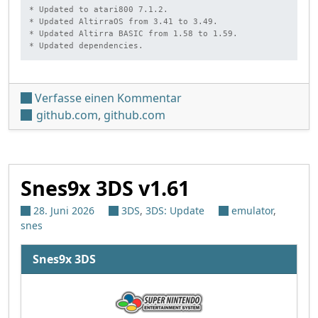
* Updated to atari800 7.1.2.

* Updated AltirraOS from 3.41 to 3.49.

* Updated Altirra BASIC from 1.58 to 1.59.

* Updated dependencies.
unter 'Atari800 3DS v0.4.1
Verfasse einen Kommentar
github.com
,
github.com
Snes9x 3DS v1.61
28. Juni 2026
3DS
,
3DS: Update
emulator
,
snes
Snes9x 3DS