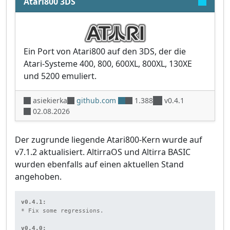
Atari800 3DS
Ein Port von Atari800 auf den 3DS, der die
Atari-Systeme 400, 800, 600XL, 800XL, 130XE
und 5200 emuliert.
asiekierka
github.com
1.388
v0.4.1
02.08.2026
Der zugrunde liegende Atari800-Kern wurde auf
v7.1.2 aktualisiert. AltirraOS und Altirra BASIC
wurden ebenfalls auf einen aktuellen Stand
angehoben.
v0.4.1:
* Fix some regressions.

v0.4.0: