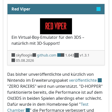
Red Viper
Ein Virtual-Boy-Emulator für den 3DS –
natürlich mit 3D-Support!
skyfloogle
github.com
1.643
v1.3.1
05.08.2026
Das bisher unveröffentlichte und kürzlich von
Nintendo im Erweiterungspaket
veröffentlichte
"ZERO RACERS" wird nun unterstützt. "D-HOPPER"
funktionierte bereits, die Performance ist auf dem
Old3DS in beiden Spielen allerdings eher schlecht.
Dafür wurde in dem Homebrew-Spiel "
Test
Chamber
" die Performance verbessert und