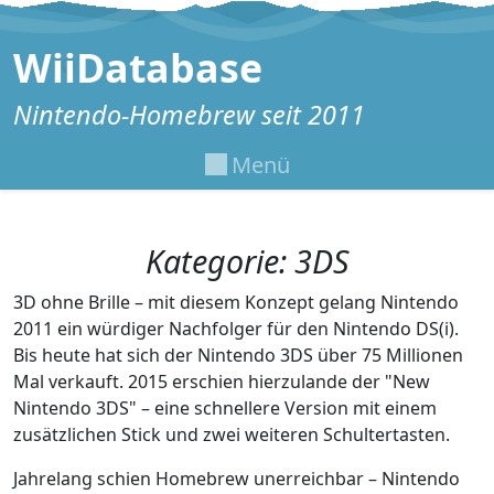
Zum Inhalt springen
WiiDatabase
Nintendo-Homebrew seit 2011
Menü
Kategorie:
3DS
3D ohne Brille – mit diesem Konzept gelang Nintendo
2011 ein würdiger Nachfolger für den Nintendo DS(i).
Bis heute hat sich der Nintendo 3DS über 75 Millionen
Mal verkauft. 2015 erschien hierzulande der "New
Nintendo 3DS" – eine schnellere Version mit einem
zusätzlichen Stick und zwei weiteren Schultertasten.
Jahrelang schien Homebrew unerreichbar – Nintendo