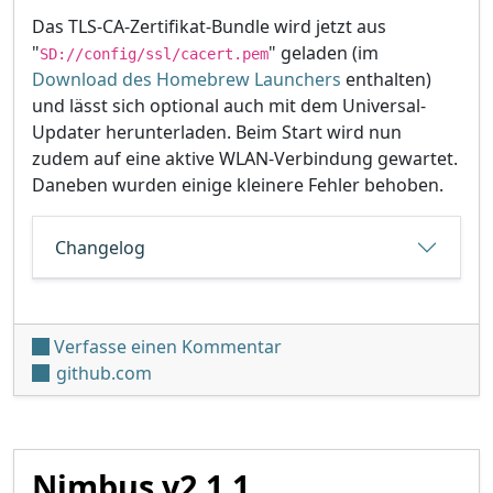
Das TLS-CA-Zertifikat-Bundle wird jetzt aus
"
" geladen (im
SD://config/ssl/cacert.pem
Download des Homebrew Launchers
enthalten)
und lässt sich optional auch mit dem Universal-
Updater herunterladen. Beim Start wird nun
zudem auf eine aktive WLAN-Verbindung gewartet.
Daneben wurden einige kleinere Fehler behoben.
Changelog
unter 'Universal-Updater 
Verfasse einen Kommentar
github.com
Nimbus v2.1.1