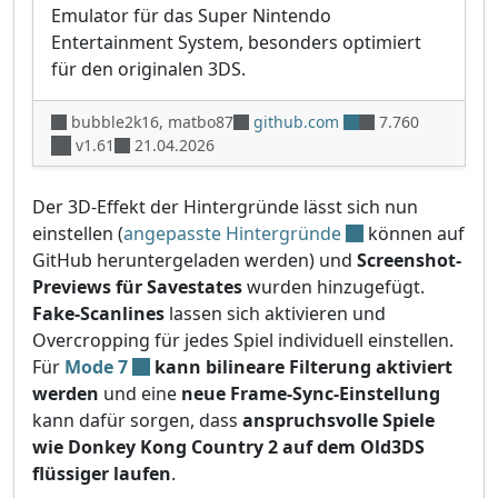
Emulator für das Super Nintendo
Entertainment System, besonders optimiert
für den originalen 3DS.
bubble2k16, matbo87
github.com
7.760
v1.61
21.04.2026
Der 3D-Effekt der Hintergründe lässt sich nun
einstellen (
angepasste Hintergründe
können auf
GitHub heruntergeladen werden) und
Screenshot-
Previews für Savestates
wurden hinzugefügt.
Fake-Scanlines
lassen sich aktivieren und
Overcropping für jedes Spiel individuell einstellen.
Für
Mode 7
kann bilineare Filterung aktiviert
werden
und eine
neue Frame-Sync-Einstellung
kann dafür sorgen, dass
anspruchsvolle Spiele
wie Donkey Kong Country 2 auf dem Old3DS
flüssiger laufen
.