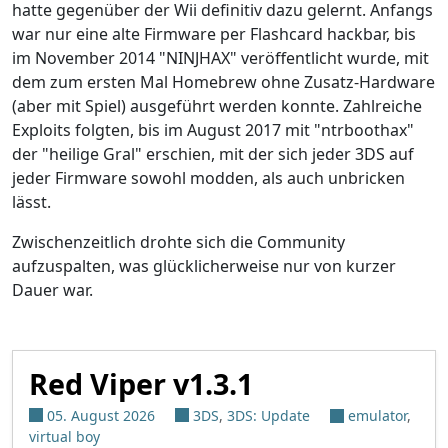
hatte gegenüber der Wii definitiv dazu gelernt. Anfangs
war nur eine alte Firmware per Flashcard hackbar, bis
im November 2014 "NINJHAX" veröffentlicht wurde, mit
dem zum ersten Mal Homebrew ohne Zusatz-Hardware
(aber mit Spiel) ausgeführt werden konnte. Zahlreiche
Exploits folgten, bis im August 2017 mit "ntrboothax"
der "heilige Gral" erschien, mit der sich jeder 3DS auf
jeder Firmware sowohl modden, als auch unbricken
lässt.
Zwischenzeitlich drohte sich die Community
aufzuspalten, was glücklicherweise nur von kurzer
Dauer war.
Red Viper v1.3.1
05. August 2026
3DS
,
3DS: Update
emulator
,
virtual boy