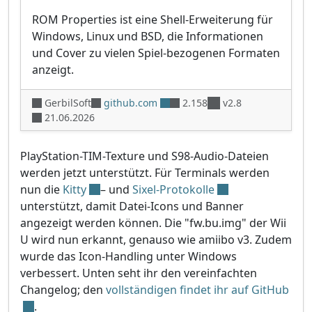
ROM Properties ist eine Shell-Erweiterung für
Windows, Linux und BSD, die Informationen
und Cover zu vielen Spiel-bezogenen Formaten
anzeigt.
GerbilSoft
github.com
2.158
v2.8
21.06.2026
PlayStation-TIM-Texture und S98-Audio-Dateien
werden jetzt unterstützt. Für Terminals werden
nun die
Kitty
– und
Sixel-Protokolle
unterstützt, damit Datei-Icons und Banner
angezeigt werden können. Die "fw.bu.img" der Wii
U wird nun erkannt, genauso wie amiibo v3. Zudem
wurde das Icon-Handling unter Windows
verbessert. Unten seht ihr den vereinfachten
Changelog; den
vollständigen findet ihr auf GitHub
.