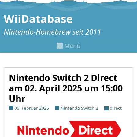
Zum Inhalt springen
WiiDatabase
Nintendo-Homebrew seit 2011
Menü
Nintendo Switch 2 Direct
am 02. April 2025 um 15:00
Uhr
05. Februar 2025
Nintendo Switch 2
direct