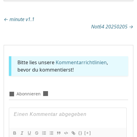
Beitragsnavigation
←
minute v1.1
Not64 20250205
→
Bitte lies unsere
Kommentarrichtlinien
,
bevor du kommentierst!
Abonnieren
{}
[+]