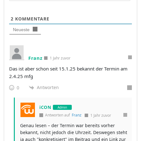
2
KOMMENTARE
Neueste
Franz
1 Jahr zuvor
Das ist aber schon seit 15.1.25 bekannt der Termin am
2.4.25 mfg
Antworten
0
iCON
Admin
Antworten auf
Franz
1 Jahr zuvor
Genau lesen – der Termin war bereits vorher
bekannt, nicht jedoch die Uhrzeit. Deswegen steht
ja auch "konkretisiert" im Beitrag und ein Link zur