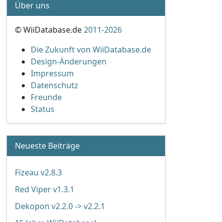
Über uns
© WiiDatabase.de
2011-2026
Die Zukunft von WiiDatabase.de
Design-Änderungen
Impressum
Datenschutz
Freunde
Status
Neueste Beiträge
Fizeau v2.8.3
Red Viper v1.3.1
Dekopon v2.2.0 -> v2.2.1