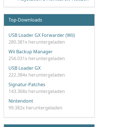
Top-Downloads
USB Loader GX Forwarder (Wii)
280.381x heruntergeladen
Wii Backup Manager
256.031x heruntergeladen
USB Loader GX
222.384x heruntergeladen
Signatur-Patches
143.368x heruntergeladen
Nintendont
99.382x heruntergeladen