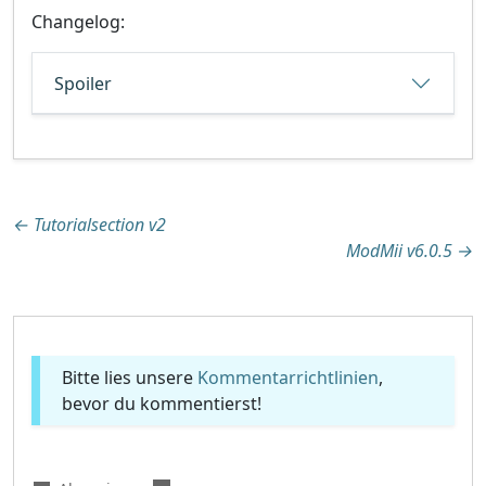
Changelog:
Spoiler
Beitragsnavigation
←
Tutorialsection v2
ModMii v6.0.5
→
Bitte lies unsere
Kommentarrichtlinien
,
bevor du kommentierst!