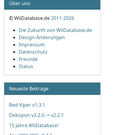
Über uns
© WiiDatabase.de
2011-2026
Die Zukunft von WiiDatabase.de
Design-Änderungen
Impressum
Datenschutz
Freunde
Status
Neueste Beiträge
Red Viper v1.3.1
Dekopon v2.2.0 -> v2.2.1
15 Jahre WiiDatabase!