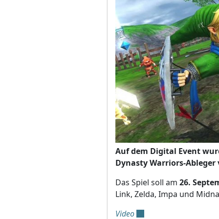
Auf dem Digital Event wurd
Dynasty Warriors-Ableger v
Das Spiel soll am
26. Septem
Link, Zelda, Impa und Midn
Video