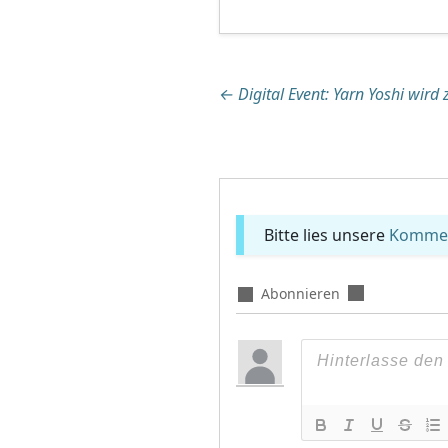
Beitragsnaviga
←
Digital Event: Yarn Yoshi wird
Bitte lies unsere
Komment
Abonnieren