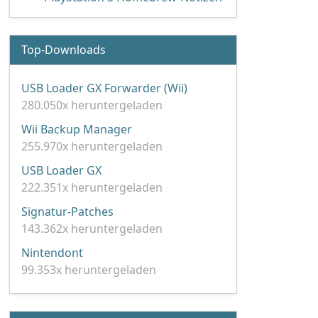
Top-Downloads
USB Loader GX Forwarder (Wii)
280.050x heruntergeladen
Wii Backup Manager
255.970x heruntergeladen
USB Loader GX
222.351x heruntergeladen
Signatur-Patches
143.362x heruntergeladen
Nintendont
99.353x heruntergeladen