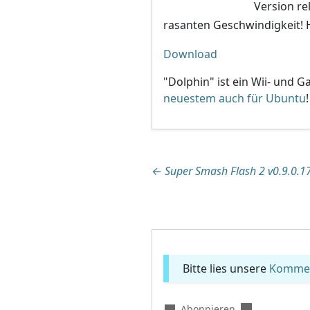
Version re
rasanten Geschwindigkeit! 
Download
"Dolphin" ist ein Wii- und
neuestem auch für Ubuntu
!
Beitragsnaviga
←
Super Smash Flash 2 v0.9.0.1
Bitte lies unsere
Komment
Abonnieren