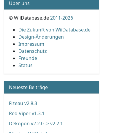
Über uns
© WiiDatabase.de
2011-2026
Die Zukunft von WiiDatabase.de
Design-Änderungen
Impressum
Datenschutz
Freunde
Status
Neueste Beiträge
Fizeau v2.8.3
Red Viper v1.3.1
Dekopon v2.2.0 -> v2.2.1