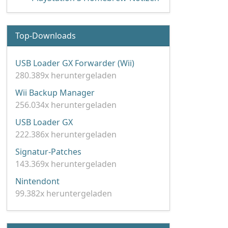
Top-Downloads
USB Loader GX Forwarder (Wii)
280.389x heruntergeladen
Wii Backup Manager
256.034x heruntergeladen
USB Loader GX
222.386x heruntergeladen
Signatur-Patches
143.369x heruntergeladen
Nintendont
99.382x heruntergeladen