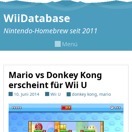
Zum Inhalt springen
WiiDatabase
Nintendo-Homebrew seit 2011
Menü
Mario vs Donkey Kong
erscheint für Wii U
10. Juni 2014
Wii U
donkey kong
,
mario