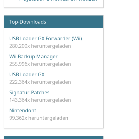
Top-Downloads
USB Loader GX Forwarder (Wii)
280.200x heruntergeladen
Wii Backup Manager
255.996x heruntergeladen
USB Loader GX
222.364x heruntergeladen
Signatur-Patches
143.364x heruntergeladen
Nintendont
99.362x heruntergeladen