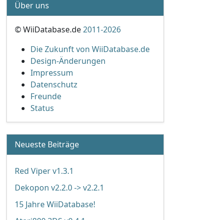
Über uns
© WiiDatabase.de
2011-2026
Die Zukunft von WiiDatabase.de
Design-Änderungen
Impressum
Datenschutz
Freunde
Status
Neueste Beiträge
Red Viper v1.3.1
Dekopon v2.2.0 -> v2.2.1
15 Jahre WiiDatabase!