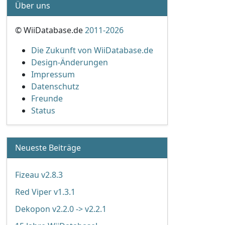
Über uns
© WiiDatabase.de
2011-2026
Die Zukunft von WiiDatabase.de
Design-Änderungen
Impressum
Datenschutz
Freunde
Status
Neueste Beiträge
Fizeau v2.8.3
Red Viper v1.3.1
Dekopon v2.2.0 -> v2.2.1