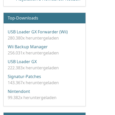
Top-Downloads
USB Loader GX Forwarder (Wii)
280.380x heruntergeladen
Wii Backup Manager
256.031x heruntergeladen
USB Loader GX
222.383x heruntergeladen
Signatur-Patches
143.367x heruntergeladen
Nintendont
99.382x heruntergeladen