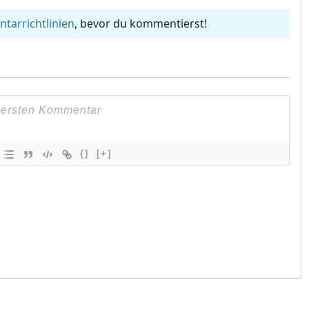
arrichtlinien
, bevor du kommentierst!
{}
[+]