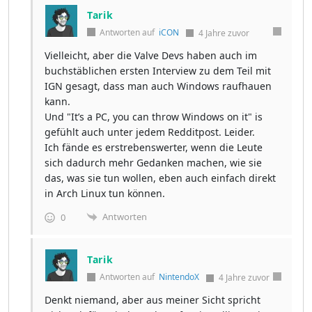
Tarik
Antworten auf
iCON
4 Jahre zuvor
Vielleicht, aber die Valve Devs haben auch im
buchstäblichen ersten Interview zu dem Teil mit
IGN gesagt, dass man auch Windows raufhauen
kann.
Und "It’s a PC, you can throw Windows on it" is
gefühlt auch unter jedem Redditpost. Leider.
Ich fände es erstrebenswerter, wenn die Leute
sich dadurch mehr Gedanken machen, wie sie
das, was sie tun wollen, eben auch einfach direkt
in Arch Linux tun können.
Antworten
0
Tarik
Antworten auf
NintendoX
4 Jahre zuvor
Denkt niemand, aber aus meiner Sicht spricht