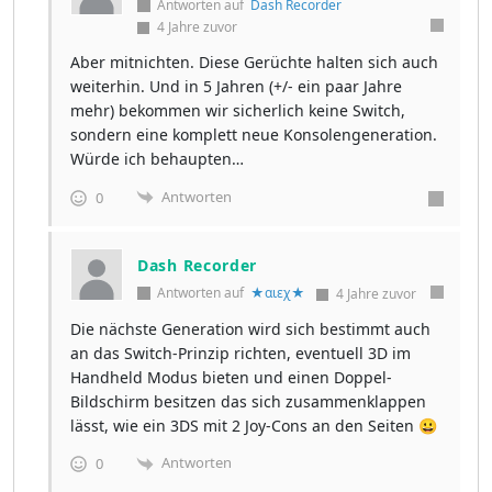
Antworten auf
Dash Recorder
4 Jahre zuvor
Aber mitnichten. Diese Gerüchte halten sich auch
weiterhin. Und in 5 Jahren (+/- ein paar Jahre
mehr) bekommen wir sicherlich keine Switch,
sondern eine komplett neue Konsolengeneration.
Würde ich behaupten…
Antworten
0
Dash Recorder
Antworten auf
★αιεχ★
4 Jahre zuvor
Die nächste Generation wird sich bestimmt auch
an das Switch-Prinzip richten, eventuell 3D im
Handheld Modus bieten und einen Doppel-
Bildschirm besitzen das sich zusammenklappen
lässt, wie ein 3DS mit 2 Joy-Cons an den Seiten 😀
Antworten
0