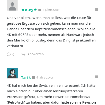
★αιεχ★
4 Jahre zuvor
Und vor allem…wenn man so liest, was die Leute für
geistlose Ergüsse von sich geben, kann man nur die
Hände über dem Kopf zusammenschlagen. Wollen alle
4K mit 60FPS oder mehr, nennen als Hardware jedoch
den Mariko Chip. Lustig, denn das Ding ist ja aktuell eh
verbaut xD
Antworten
0
Tarik
4 Jahre zuvor
4K hat mich bei der Switch eh nie interessiert. Ich hätte
mich einfach nur über einen leistungsstärkeren
Prozessor gefreut, um mehr Power bei Homebrews
(RetroArch) zu haben, aber dafür hätte so eine Revision