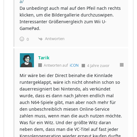
a/
Da unbedingt auch mal auf den Pfeil nach rechts
klicken, um die Bildergallerie durchzuswipen.
Interessanter Größenvergleich zum Wii U-
GamePad.
Antworten
0
Tarik
Antworten auf
iCON
4 Jahre zuvor
Mir wäre bei der Direct beinahe die Kinnlade
runtergeklappt, wäre ich nicht ohnehin schon so
dauerresigniert bei Nintendo, als verkündet
wurde, dass es dann nach Jahren endlich mal
auch N64-Spiele gibt, man aber noch mehr für
den unbeschreiblich miesen Online-Service
zahlen muss, wenn man die auch nutzen möchte.
Was für ein Witz. Und der größte Witz daran
neben dem, dass man die VC-Titel auf fast jeder
Konsolengeneration wieder erneut kaufen durfte,