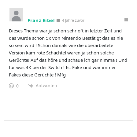
Franz Eibel
4 Jahre zuvor
Dieses Thema war ja schon sehr oft in letzter Zeit und
das wurde schon 5x von Nintendo Bestätigt das es nie
so sein wird ! Schon damals wie die überarbeitete
Version kam rote Schachtel waren ja schon solche
Gerüchte! Auf das höre und schaue ich gar nimma ! Und
für was 4K bei der Switch ! Ist Fake und war immer
Fakes diese Gerüchte ! Mfg
Antworten
0