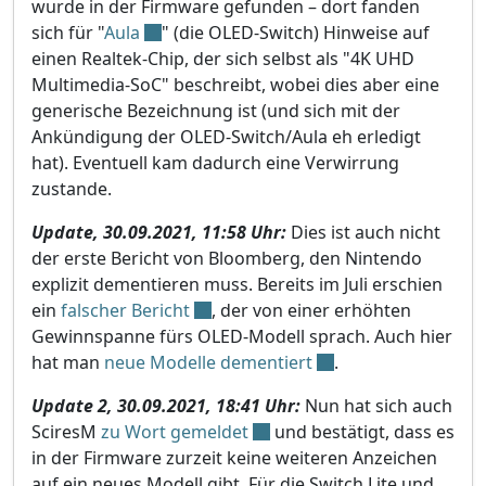
wurde in der Firmware gefunden – dort fanden
sich für "
Aula
" (die OLED-Switch) Hinweise auf
einen Realtek-Chip, der sich selbst als "4K UHD
Multimedia-SoC" beschreibt, wobei dies aber eine
generische Bezeichnung ist (und sich mit der
Ankündigung der OLED-Switch/Aula eh erledigt
hat). Eventuell kam dadurch eine Verwirrung
zustande.
Update, 30.09.2021, 11:58 Uhr:
Dies ist auch nicht
der erste Bericht von Bloomberg, den Nintendo
explizit dementieren muss. Bereits im Juli erschien
ein
falscher Bericht
, der von einer erhöhten
Gewinnspanne fürs OLED-Modell sprach. Auch hier
hat man
neue Modelle dementiert
.
Update 2, 30.09.2021, 18:41 Uhr:
Nun hat sich auch
SciresM
zu Wort gemeldet
und bestätigt, dass es
in der Firmware zurzeit keine weiteren Anzeichen
auf ein neues Modell gibt. Für die Switch Lite und