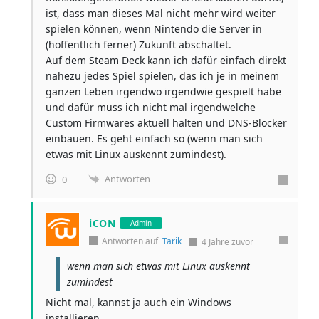
ist, dass man dieses Mal nicht mehr wird weiter
spielen können, wenn Nintendo die Server in
(hoffentlich ferner) Zukunft abschaltet.
Auf dem Steam Deck kann ich dafür einfach direkt
nahezu jedes Spiel spielen, das ich je in meinem
ganzen Leben irgendwo irgendwie gespielt habe
und dafür muss ich nicht mal irgendwelche
Custom Firmwares aktuell halten und DNS-Blocker
einbauen. Es geht einfach so (wenn man sich
etwas mit Linux auskennt zumindest).
Antworten
0
iCON
Admin
Antworten auf
Tarik
4 Jahre zuvor
wenn man sich etwas mit Linux auskennt
zumindest
Nicht mal, kannst ja auch ein Windows
installieren.