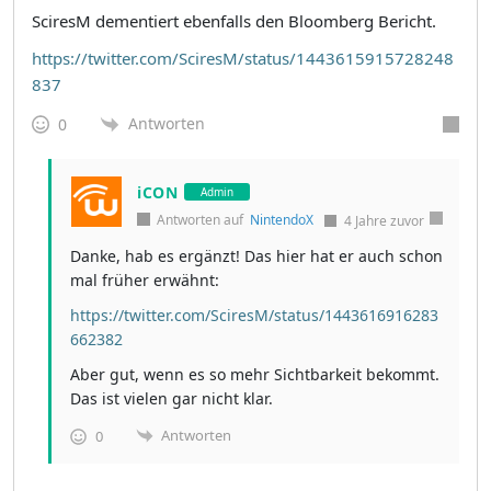
SciresM dementiert ebenfalls den Bloomberg Bericht.
https://twitter.com/SciresM/status/1443615915728248
837
Antworten
0
iCON
Admin
Antworten auf
NintendoX
4 Jahre zuvor
Danke, hab es ergänzt! Das hier hat er auch schon
mal früher erwähnt:
https://twitter.com/SciresM/status/1443616916283
662382
Aber gut, wenn es so mehr Sichtbarkeit bekommt.
Das ist vielen gar nicht klar.
Antworten
0