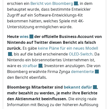
erschien ein
Bericht von Bloomberg
, in dem
behauptet wurde, dass bestimmte Entwickler
Zugriff auf ein Software-Entwicklungs-Kit
bekommen hätten, welches Spiele mit 4K-
Unterstützung ermöglichen würde.
Heute
wies
der offizielle Business-Account von
Nintendo auf Twitter diesen Bericht als falsch
zurück.
Es gäbe
keine Pläne für ein neues Modell
, bis auf die bald erscheinende
OLED-Switch
. Da
Nintendo ein börsennotiertes Unternehmen ist,
wäre es
strafbar
, Investoren anzulügen. Die von
Bloomberg erwähnte Firma Zynga
dementierte
den Bericht ebenfalls.
Bloombergs Mitarbeiter sind
bekannt dafür
,
mehr bezahlt zu werden, je mehr ihre Berichte
den Aktienmarkt beeinflussen.
Die einzig reale
Information mit Bezug zu der höheren Auflösung