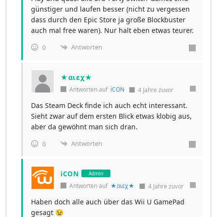
günstiger und laufen besser (nicht zu vergessen
dass durch den Epic Store ja große Blockbuster
auch mal free waren). Nur halt eben etwas teurer.
Antworten
0
★αιεχ★
Antworten auf
iCON
4 Jahre zuvor
Das Steam Deck finde ich auch echt interessant.
Sieht zwar auf dem ersten Blick etwas klobig aus,
aber da gewöhnt man sich dran.
Antworten
0
iCON
Admin
Antworten auf
★αιεχ★
4 Jahre zuvor
Haben doch alle auch über das Wii U GamePad
gesagt 😉