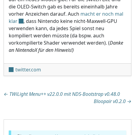
die OLED-Switch gab es bereits eineinhalb Jahre
vorher Anzeichen darauf. Auch
macht er noch mal
klar
, dass Nintendo keine nicht-Maxwell-GPU
verwenden kann, da jedes Spiel sonst neu
kompiliert werden müsste (da bspw. auch
vorkompilierte Shader verwendet werden). (
Danke
an NintendoX für den Hinweis!)
twitter.com
Beitragsnavigation
←
TWiLight Menu++ v22.0.0 mit NDS-Bootstrap v0.48.0
Bloopair v0.2.0
→