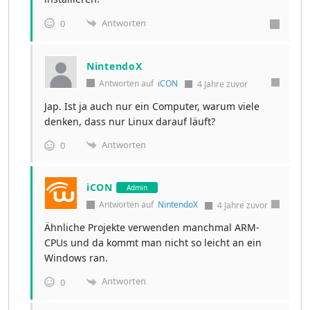
Antworten
0
NintendoX
Antworten auf
iCON
4 Jahre zuvor
Jap. Ist ja auch nur ein Computer, warum viele
denken, dass nur Linux darauf läuft?
Antworten
0
iCON
Admin
Antworten auf
NintendoX
4 Jahre zuvor
Ähnliche Projekte verwenden manchmal ARM-
CPUs und da kommt man nicht so leicht an ein
Windows ran.
Antworten
0