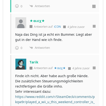
Antworten
0
★αιεχ★
Antworten auf
iCON
4 Jahre zuvor
Naja das Ding ist ja echt ein Bummer. Liegt aber
gut in der Hand wie ich finde.
Antworten
0
Tarik
Antworten auf
★αιεχ★
4 Jahre zuvor
Finde ich nicht. Aber habe auch große Hände.
Die zusätzlichen Steuerungsmöglichkeiten
rechtfertigen die Größe imho.
Sehr interessant dazu:
https://www.reddit.com/r/SteamDeck/comments/p
kqw9r/played_a_wii_u_this_weekend_controller_is_