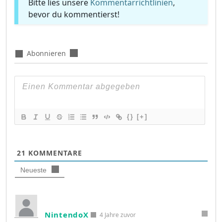
Bitte lies unsere
Kommentarrichtlinien
,
bevor du kommentierst!
Abonnieren
{}
[+]
21
KOMMENTARE
Neueste
NintendoX
4 Jahre zuvor