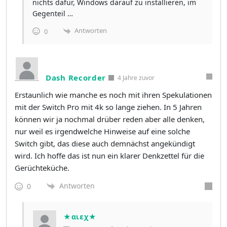
nichts dafür, Windows darauf zu installieren, im
Gegenteil …
Antworten
0
Dash Recorder
4 Jahre zuvor
Erstaunlich wie manche es noch mit ihren Spekulationen
mit der Switch Pro mit 4k so lange ziehen. In 5 Jahren
können wir ja nochmal drüber reden aber alle denken,
nur weil es irgendwelche Hinweise auf eine solche
Switch gibt, das diese auch demnächst angekündigt
wird. Ich hoffe das ist nun ein klarer Denkzettel für die
Gerüchteküche.
Antworten
0
★αιεχ★