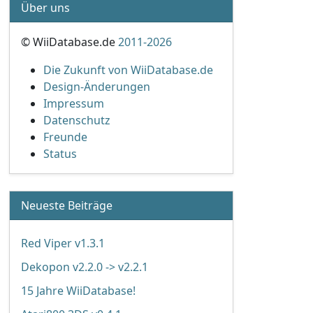
Über uns
© WiiDatabase.de
2011-2026
Die Zukunft von WiiDatabase.de
Design-Änderungen
Impressum
Datenschutz
Freunde
Status
Neueste Beiträge
Red Viper v1.3.1
Dekopon v2.2.0 -> v2.2.1
15 Jahre WiiDatabase!