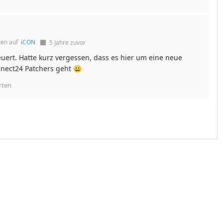
ten auf
iCON
5 Jahre zuvor
euert. Hatte kurz vergessen, dass es hier um eine neue
nnect24 Patchers geht 😀
rten