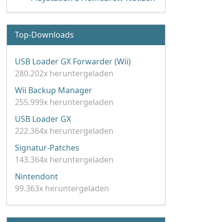
Top-Downloads
USB Loader GX Forwarder (Wii)
280.202x heruntergeladen
Wii Backup Manager
255.999x heruntergeladen
USB Loader GX
222.364x heruntergeladen
Signatur-Patches
143.364x heruntergeladen
Nintendont
99.363x heruntergeladen