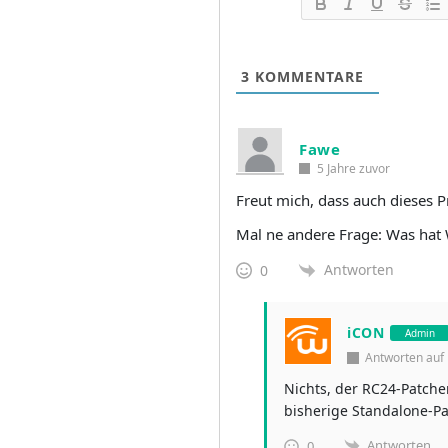
3
KOMMENTARE
Fawe
5 Jahre zuvor
Freut mich, dass auch dieses 
Mal ne andere Frage: Was hat 
Antworten
0
iCON
Admin
Antworten au
Nichts, der RC24-Patche
bisherige Standalone-P
Antworten
0