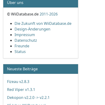
Über uns
© WiiDatabase.de
2011-2026
Die Zukunft von WiiDatabase.de
Design-Änderungen
Impressum
Datenschutz
Freunde
Status
Neueste Beiträge
Fizeau v2.8.3
Red Viper v1.3.1
Dekopon v2.2.0 -> v2.2.1