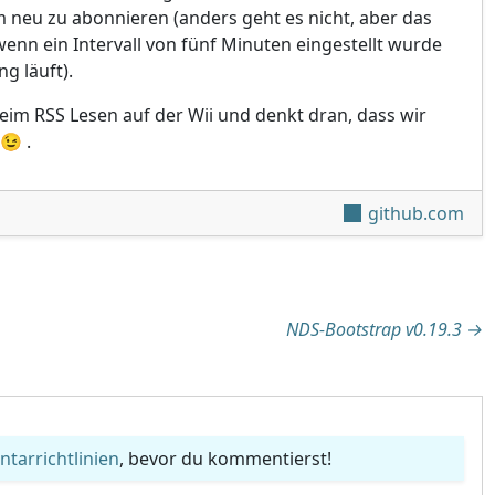
eu zu abonnieren (anders geht es nicht, aber das
wenn ein Intervall von fünf Minuten eingestellt wurde
ng läuft).
beim RSS Lesen auf der Wii und denkt dran, dass wir
😉 .
github.com
tion
NDS-Bootstrap v0.19.3
→
arrichtlinien
, bevor du kommentierst!