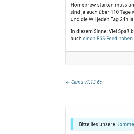
Homebrew starten muss um n
sind ja auch über 110 Tage 
und die Wii jeden Tag 24h la
In diesem Sinne: Viel Spaß 
auch
einen RSS-Feed haben
Beitragsnaviga
←
Cemu v1.15.6c
Bitte lies unsere
Komment