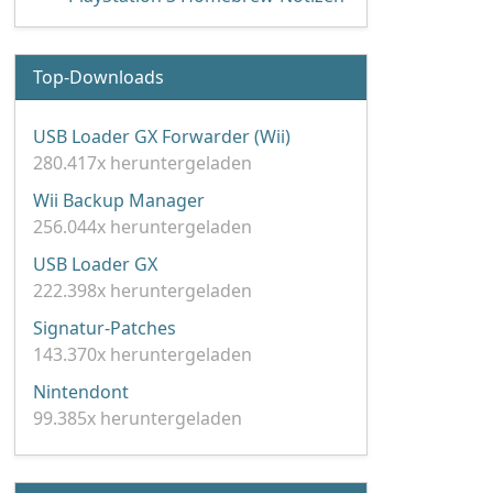
Top-Downloads
USB Loader GX Forwarder (Wii)
280.417x heruntergeladen
Wii Backup Manager
256.044x heruntergeladen
USB Loader GX
222.398x heruntergeladen
Signatur-Patches
143.370x heruntergeladen
Nintendont
99.385x heruntergeladen