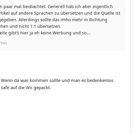
n paar mal beobachtet. Generell hab ich aber eigentlich
rtikel auf andere Sprachen zu übersetzen und die Quelle ist
egeben. Allerdings sollte das imho mehr in Richtung
hen und nicht 1:1 übersetzen.
eite gibt’s hier ja eh keine Werbung und so….
rten
. Wenn da was kommen sollte und man es bedenkenlos
 safe auf die Wii gepackt.