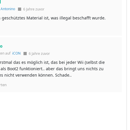
f
Antonino
6 Jahre zuvor
 geschütztes Material ist, was illegal beschafft wurde.
no
ten auf
iCON
6 Jahre zuvor
rstmal das es möglich ist, das bei jeder Wii (selbst die
als Boot2 funktioniert.. aber das bringt uns nichts zu
es nicht verwenden können. Schade..
rten