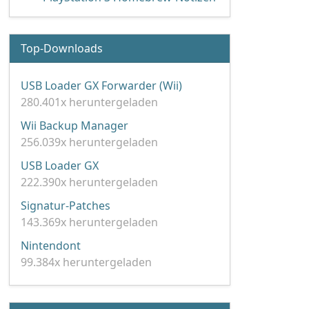
Top-Downloads
USB Loader GX Forwarder (Wii)
280.401x heruntergeladen
Wii Backup Manager
256.039x heruntergeladen
USB Loader GX
222.390x heruntergeladen
Signatur-Patches
143.369x heruntergeladen
Nintendont
99.384x heruntergeladen