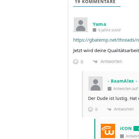
19
KOMMENTARE
Yama
6 Jahre zuvor
https://gbatemp.net/threads/
Jetzt wird deine Qualitätsarbei
Antworten
0
- BaamAlex -
Antworten au
Der Dude ist lustig. Hat
Antworten
0
iCON
Antwor