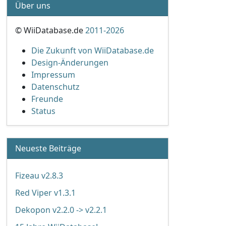
Über uns
© WiiDatabase.de
2011-2026
Die Zukunft von WiiDatabase.de
Design-Änderungen
Impressum
Datenschutz
Freunde
Status
Neueste Beiträge
Fizeau v2.8.3
Red Viper v1.3.1
Dekopon v2.2.0 -> v2.2.1