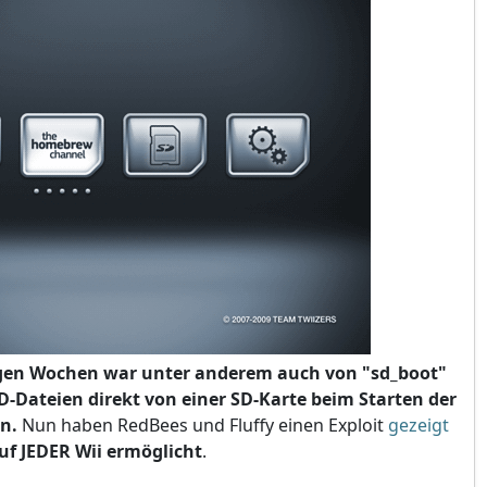
gen Wochen war unter anderem auch von "sd_boot"
-Dateien direkt von einer SD-Karte beim Starten der
n.
Nun haben RedBees und Fluffy einen Exploit
gezeigt
uf JEDER Wii ermöglicht
.