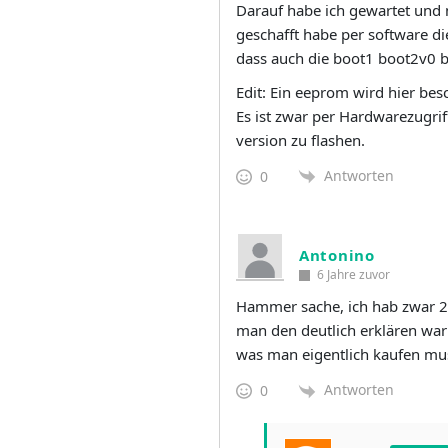
Darauf habe ich gewartet und m
geschafft habe per software d
dass auch die boot1 boot2v0 
Edit: Ein eeprom wird hier bes
Es ist zwar per Hardwarezugrif
version zu flashen.
Antworten
0
Antonino
6 Jahre zuvor
Hammer sache, ich hab zwar 2 W
man den deutlich erklären waru
was man eigentlich kaufen mus
Antworten
0