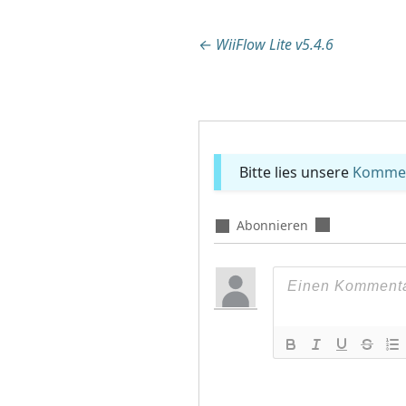
Beitragsnaviga
←
WiiFlow Lite v5.4.6
Bitte lies unsere
Komment
Abonnieren