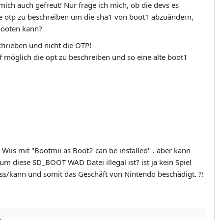
ich auch gefreut! Nur frage ich mich, ob die devs es
ie otp zu beschreiben um die sha1 von boot1 abzuändern,
booten kann?
chrieben und nicht die OTP!
f möglich die opt zu beschreiben und so eine alte boot1
iis mit "Bootmii as Boot2 can be installed" . aber kann
m diese SD_BOOT WAD Datei illegal ist? ist ja kein Spiel
s/kann und somit das Geschäft von Nintendo beschädigt. ?!