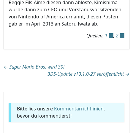
Reggie Fils-Aime diesen dann ablöste, Kimishima
wurde dann zum CEO und Vorstandsvorsitzenden
von Nintendo of America ernannt, diesen Posten
gab er im April 2013 an Satoru Iwata ab.
Quellen:
1
,
2
Beitragsnavigation
←
Super Mario Bros. wird 30!
3DS-Update v10.1.0-27 veröffentlicht
→
Bitte lies unsere
Kommentarrichtlinien
,
bevor du kommentierst!