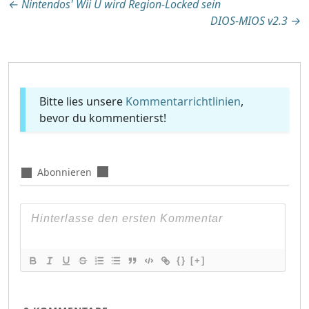
Beitragsnavigation
←
Nintendos' Wii U wird Region-Locked sein
DIOS-MIOS v2.3
→
Bitte lies unsere
Kommentarrichtlinien
,
bevor du kommentierst!
Abonnieren
{}
[+]