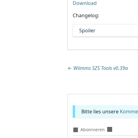
Download
Changelog:
Spoiler
Beitragsnaviga
←
Wiimms SZS Tools v0.39a
Bitte lies unsere
Komment
Abonnieren