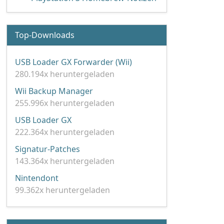
Top-Downloads
USB Loader GX Forwarder (Wii)
280.194x heruntergeladen
Wii Backup Manager
255.996x heruntergeladen
USB Loader GX
222.364x heruntergeladen
Signatur-Patches
143.364x heruntergeladen
Nintendont
99.362x heruntergeladen