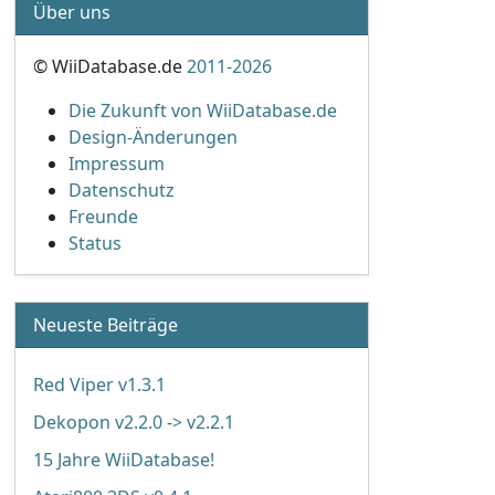
Über uns
© WiiDatabase.de
2011-2026
Die Zukunft von WiiDatabase.de
Design-Änderungen
Impressum
Datenschutz
Freunde
Status
Neueste Beiträge
Red Viper v1.3.1
Dekopon v2.2.0 -> v2.2.1
15 Jahre WiiDatabase!