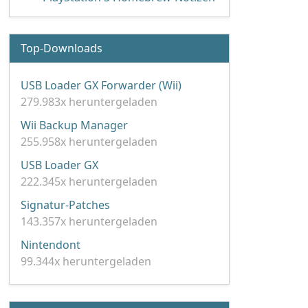
Top-Downloads
USB Loader GX Forwarder (Wii)
279.983x heruntergeladen
Wii Backup Manager
255.958x heruntergeladen
USB Loader GX
222.345x heruntergeladen
Signatur-Patches
143.357x heruntergeladen
Nintendont
99.344x heruntergeladen