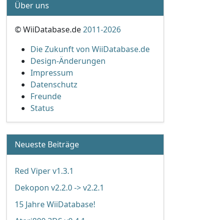
Über uns
© WiiDatabase.de
2011-2026
Die Zukunft von WiiDatabase.de
Design-Änderungen
Impressum
Datenschutz
Freunde
Status
Neueste Beiträge
Red Viper v1.3.1
Dekopon v2.2.0 -> v2.2.1
15 Jahre WiiDatabase!