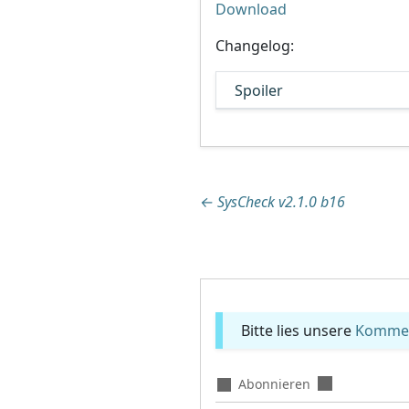
Download
Changelog:
Spoiler
Beitragsnaviga
←
SysCheck v2.1.0 b16
Bitte lies unsere
Komment
Abonnieren