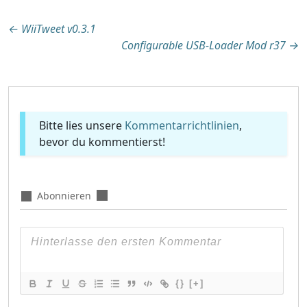
Beitragsnavigation
←
WiiTweet v0.3.1
Configurable USB-Loader Mod r37
→
Bitte lies unsere
Kommentarrichtlinien
,
bevor du kommentierst!
Abonnieren
{}
[+]