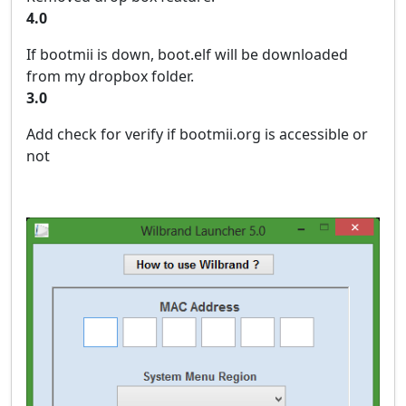
4.0
If bootmii is down, boot.elf will be downloaded
from my dropbox folder.
3.0
Add check for verify if bootmii.org is accessible or
not