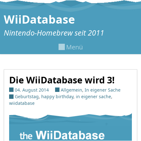
Zum Inhalt springen
WiiDatabase
Nintendo-Homebrew seit 2011
Menü
Die WiiDatabase wird 3!
04. August 2014
Allgemein
,
In eigener Sache
Geburtstag
,
happy birthday
,
in eigener sache
,
wiidatabase