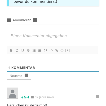
bevor du kommentierst!
Abonnieren
{}
[+]
1
KOMMENTAR
Neueste
eN-t
12 Jahre zuvor
Herzlichen Glühstrumpf!