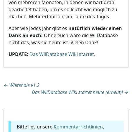
von mehreren Monaten, in denen wir hart dran
gearbeitet haben, um es so leicht wie möglich zu
machen. Mehr erfahrt ihr im Laufe des Tages.
Aber wie jedes Jahr gibt es
natürlich wieder einen
Dank an euch:
Ohne euch wäre die WiiDatabase
nicht das, was sie heute ist. Vielen Dank!
UPDATE:
Das WiiDatabase Wiki startet.
Beitragsnavigation
←
Whitehole v1.2
Das WiiDatabase Wiki startet heute (erneut)!
→
Bitte lies unsere
Kommentarrichtlinien
,