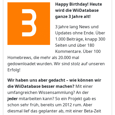
H
appy Birthday! Heute
wird die WiiDatabase
ganze 3 Jahre alt!
3 Jahre lang News und
Updates ohne Ende. Über
1.000 Beiträge, knapp 300
Seiten und über 180
Kommentare. Über 100
Homebrews, die mehr als 20.000 mal
gedownloadet wurden. Wir sind stolz auf unseren
Erfolg!
Wir haben uns aber gedacht – wie können wir
die WiiDatabase besser machen?
Mit einer
umfangreichen Wissensammlung? An der
jeder
mitarbeiten kann? So ein Projekt gab es
schon sehr früh, bereits um 2012 rum. Aber
diesmal lief das geplanter ab, mit einer Beta-Zeit