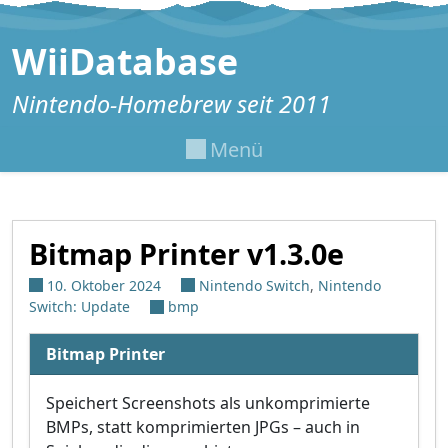
Zum Inhalt springen
WiiDatabase
Nintendo-Homebrew seit 2011
Menü
Bitmap Printer v1.3.0e
10. Oktober 2024
Nintendo Switch
,
Nintendo
Switch: Update
bmp
Bitmap Printer
Speichert Screenshots als unkomprimierte
BMPs, statt komprimierten JPGs – auch in