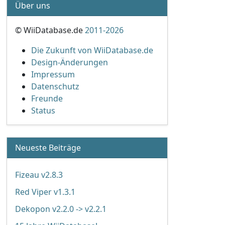
Über uns
© WiiDatabase.de
2011-2026
Die Zukunft von WiiDatabase.de
Design-Änderungen
Impressum
Datenschutz
Freunde
Status
Neueste Beiträge
Fizeau v2.8.3
Red Viper v1.3.1
Dekopon v2.2.0 -> v2.2.1