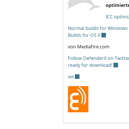
optimiert
ICC optimi
Normal builds for Windows
Builds for OS X
von MediaFire.com
Follow DefenderX on Twitter
ready for download!
via