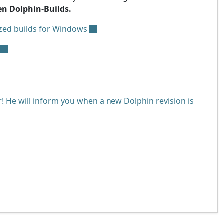
en Dolphin-Builds.
zed builds for Windows
! He will inform you when a new Dolphin revision is