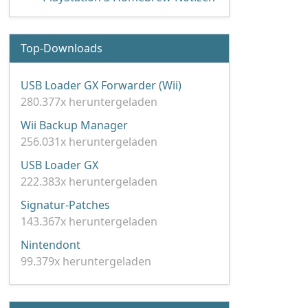
Top-Downloads
USB Loader GX Forwarder (Wii)
280.377x heruntergeladen
Wii Backup Manager
256.031x heruntergeladen
USB Loader GX
222.383x heruntergeladen
Signatur-Patches
143.367x heruntergeladen
Nintendont
99.379x heruntergeladen