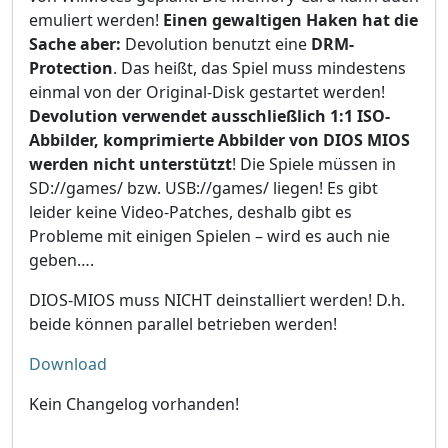
emuliert werden!
Einen gewaltigen Haken hat die
Sache aber:
Devolution benutzt eine
DRM-
Protection
. Das heißt, das Spiel muss mindestens
einmal von der Original-Disk gestartet werden!
Devolution verwendet ausschließlich 1:1 ISO-
Abbilder, komprimierte Abbilder von DIOS MIOS
werden nicht unterstützt
! Die Spiele müssen in
SD://games/ bzw. USB://games/ liegen! Es gibt
leider keine Video-Patches, deshalb gibt es
Probleme mit einigen Spielen – wird es auch nie
geben….
DIOS-MIOS muss NICHT deinstalliert werden! D.h.
beide können parallel betrieben werden!
Download
Kein Changelog vorhanden!