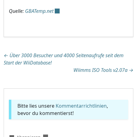
Quelle:
GBATemp.net
Beitragsnavigation
←
Über 3000 Besucher und 4000 Seitenaufrufe seit dem
Start der WiiDatabase!
Wiimms ISO Tools v2.07a
→
Bitte lies unsere
Kommentarrichtlinien
,
bevor du kommentierst!